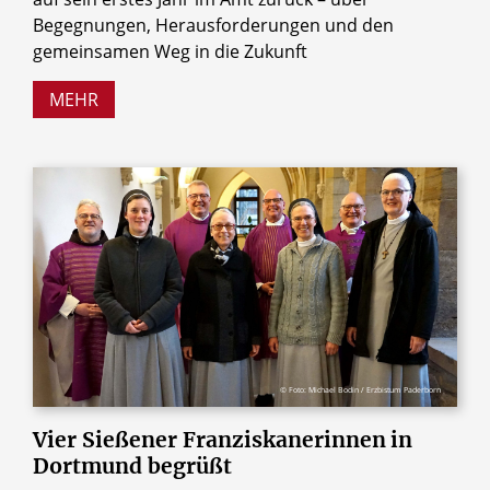
Begegnungen, Herausforderungen und den
gemeinsamen Weg in die Zukunft
MEHR
© Foto: Michael Bodin / Erzbistum Paderborn
Vier
Sießener
Franziskanerinnen
in
Dortmund
begrüßt