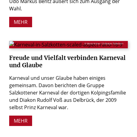
Udo Markus Bentz äußert sich zum Ausgang der
Wahl.
MEHR
© Moritz Kröner / Erzbistum Paderborn
Freude
und
Vielfalt
verbinden
Karneval
und
Glaube
Karneval und unser Glaube haben einiges
gemeinsam. Davon berichten die Gruppe
Salzkottener Karneval der dortigen Kolpingsfamilie
und Diakon Rudolf Voß aus Delbrück, der 2009
selbst Prinz Karneval war.
MEHR