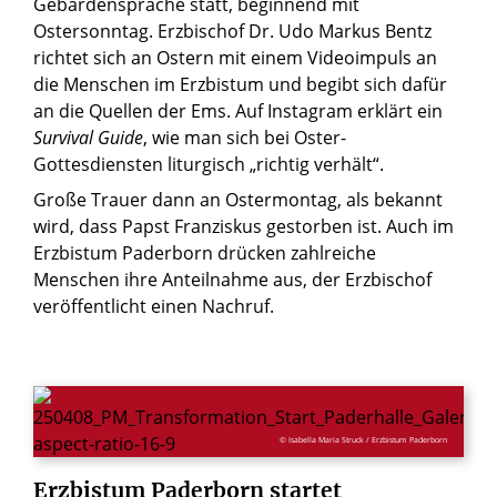
Gebärdensprache statt, beginnend mit
Ostersonntag. Erzbischof Dr. Udo Markus Bentz
richtet sich an Ostern mit einem Videoimpuls an
die Menschen im Erzbistum und begibt sich dafür
an die Quellen der Ems. Auf Instagram erklärt ein
Survival Guide
, wie man sich bei Oster-
Gottesdiensten liturgisch „richtig verhält“.
Große Trauer dann an Ostermontag, als bekannt
wird, dass Papst Franziskus gestorben ist. Auch im
Erzbistum Paderborn drücken zahlreiche
Menschen ihre Anteilnahme aus, der Erzbischof
veröffentlicht einen Nachruf.
© Isabella Maria Struck / Erzbistum Paderborn
Erzbistum
Paderborn
startet