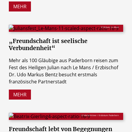
MEHR
© Bistum Le Mans
„Freundschaft
ist
seelische
Verbundenheit“
Mehr als 100 Gläubige aus Paderborn reisen zum
Fest des Heiligen Julian nach Le Mans / Erzbischof
Dr. Udo Markus Bentz besucht erstmals
französische Partnerstadt
MEHR
© Moritz Kröner / Erzbistum Paderborn
Freundschaft
lebt
von
Begegnungen