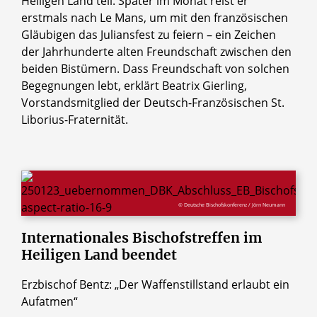
Heiligen Land teil. Später im Monat reist er
erstmals nach Le Mans, um mit den französischen
Gläubigen das Juliansfest zu feiern – ein Zeichen
der Jahrhunderte alten Freundschaft zwischen den
beiden Bistümern. Dass Freundschaft von solchen
Begegnungen lebt, erklärt Beatrix Gierling,
Vorstandsmitglied der Deutsch-Französischen St.
Liborius-Fraternität.
© Deutsche Bischofskonferenz / Jörn Neumann
Internationales
Bischofstreffen
im
Heiligen
Land
beendet
Erzbischof Bentz: „Der Waffenstillstand erlaubt ein
Aufatmen“