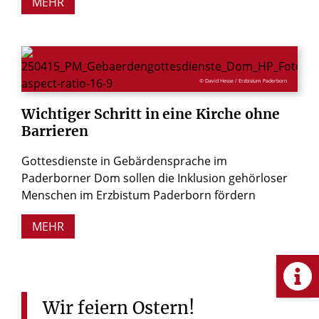
MEHR
© David Hesse / Erzbistum Paderborn
Wichtiger
Schritt
in
eine
Kirche
ohne
Barrieren
Gottesdienste in Gebärdensprache im
Paderborner Dom sollen die Inklusion gehörloser
Menschen im Erzbistum Paderborn fördern
MEHR
Wir
feiern
Ostern!