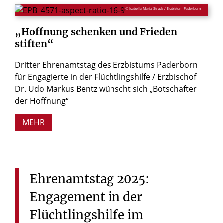
© Isabella Maria Struck / Erzbistum Paderborn
„Hoffnung
schenken
und
Frieden
stiften“
Dritter Ehrenamtstag des Erzbistums Paderborn
für Engagierte in der Flüchtlingshilfe / Erzbischof
Dr. Udo Markus Bentz wünscht sich „Botschafter
der Hoffnung“
MEHR
Ehrenamtstag
2025:
Engagement
in
der
Flüchtlingshilfe
im