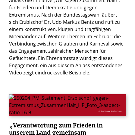
Anlass die Initiative „Wir sagen zusammen: Halt!“:
für Frieden und Demokratie und gegen
Extremismus. Nach der Bundestagswahl äußert
sich Erzbischof Dr. Udo Markus Bentz und ruft zu
einem konstruktiven, klugen und tragfähigen
Miteinander auf. Weitere Themen im Februar: die
Verbindung zwischen Glauben und Karneval sowie
das Engagement zahlreicher Menschen für
Geflüchtete. Ein Ehrenamtstag würdigt dieses
Engagement, ein aus diesem Anlass entstandenes
Video zeigt eindrucksvolle Beispiele.
© Erzbistum Paderborn
„Verantwortung
zum
Frieden
in
unserem
Land
gemeinsam