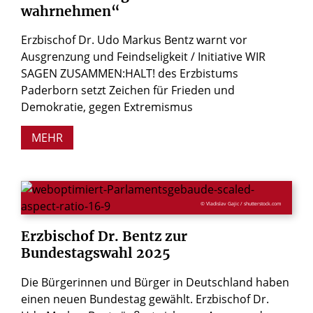
wahrnehmen“
Erzbischof Dr. Udo Markus Bentz warnt vor
Ausgrenzung und Feindseligkeit / Initiative WIR
SAGEN ZUSAMMEN:HALT! des Erzbistums
Paderborn setzt Zeichen für Frieden und
Demokratie, gegen Extremismus
MEHR
© Vladislav Gajic / shutterstock.com
Erzbischof
Dr.
Bentz
zur
Bundestagswahl
2025
Die Bürgerinnen und Bürger in Deutschland haben
einen neuen Bundestag gewählt. Erzbischof Dr.