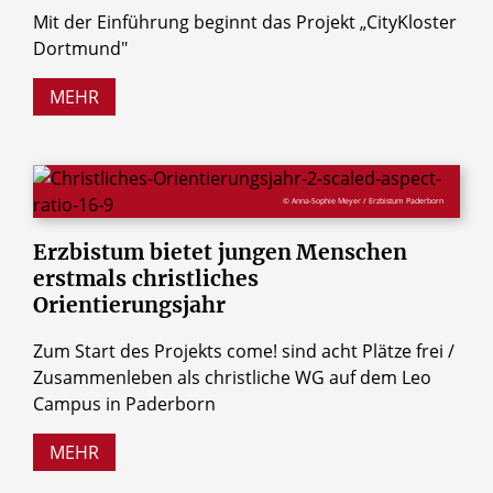
Mit der Einführung beginnt das Projekt „CityKloster
Dortmund"
MEHR
© Anna-Sophie Meyer / Erzbistum Paderborn
Erzbistum
bietet
jungen
Menschen
erstmals
christliches
Orientierungsjahr
Zum Start des Projekts come! sind acht Plätze frei /
Zusammenleben als christliche WG auf dem Leo
Campus in Paderborn
MEHR