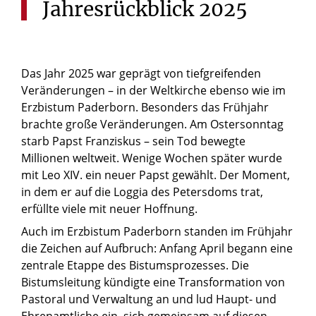
Jahresrückblick
2025
Das Jahr 2025 war geprägt von tiefgreifenden
Veränderungen – in der Weltkirche ebenso wie im
Erzbistum Paderborn. Besonders das Frühjahr
brachte große Veränderungen. Am Ostersonntag
starb Papst Franziskus – sein Tod bewegte
Millionen weltweit. Wenige Wochen später wurde
mit Leo XIV. ein neuer Papst gewählt. Der Moment,
in dem er auf die Loggia des Petersdoms trat,
erfüllte viele mit neuer Hoffnung.
Auch im Erzbistum Paderborn standen im Frühjahr
die Zeichen auf Aufbruch: Anfang April begann eine
zentrale Etappe des Bistumsprozesses. Die
Bistumsleitung kündigte eine Transformation von
Pastoral und Verwaltung an und lud Haupt- und
Ehrenamtliche ein, sich gemeinsam auf diesen