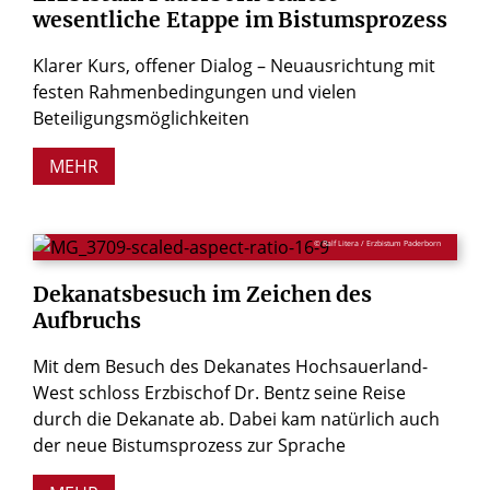
wesentliche
Etappe
im
Bistumsprozess
Klarer Kurs, offener Dialog – Neuausrichtung mit
festen Rahmenbedingungen und vielen
Beteiligungsmöglichkeiten
MEHR
© Ralf Litera / Erzbistum Paderborn
Dekanatsbesuch
im
Zeichen
des
Aufbruchs
Mit dem Besuch des Dekanates Hochsauerland-
West schloss Erzbischof Dr. Bentz seine Reise
durch die Dekanate ab. Dabei kam natürlich auch
der neue Bistumsprozess zur Sprache