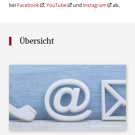
bei
Facebook
,
YouTube
und
Instagram
ab.
Übersicht
© Andrey_Popov / Shutterstock.com