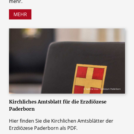
mehr.
MEHR
© Sabrina Voss / Erzbistum Paderborn
Kirchliches Amtsblatt für die Erzdiözese
Paderborn
Hier finden Sie die Kirchlichen Amtsblätter der
Erzdiözese Paderborn als PDF.