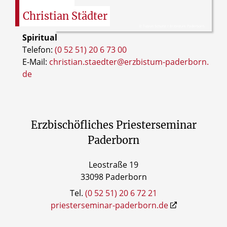
Christian
Städter
© Tobias Schulte / Erzbistum Paderborn
Spiritual
Telefon:
(0 52 51) 20 6 73 00
E-Mail:
christian.staedter@erzbistum-paderborn.
de
Erzbischöfliches Priesterseminar
Paderborn
Leostraße 19
33098 Paderborn
Tel.
(0 52 51) 20 6 72 21
priesterseminar-paderborn.de