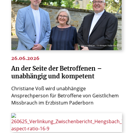
© Maria Aßhauer / Erzbistum Paderborn
26.06.2026
An der Seite der Betroffenen –
unabhängig und kompetent
Christiane Voß wird unabhängige
Ansprechperson für Betroffene von Geistlichem
Missbrauch im Erzbistum Paderborn
© REDPIXEL.PL / Shutterstock.com