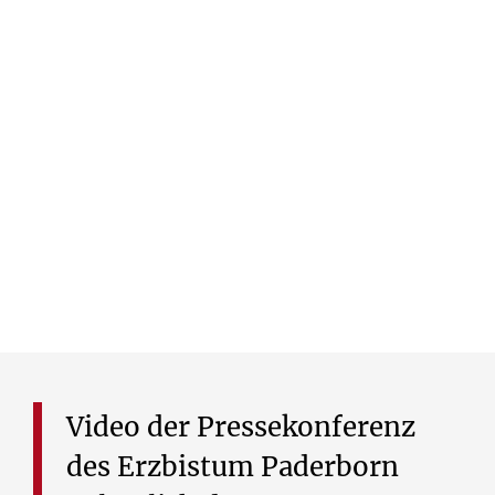
Subscribe
Video
der
Pressekonferenz
des
Erzbistum
Paderborn