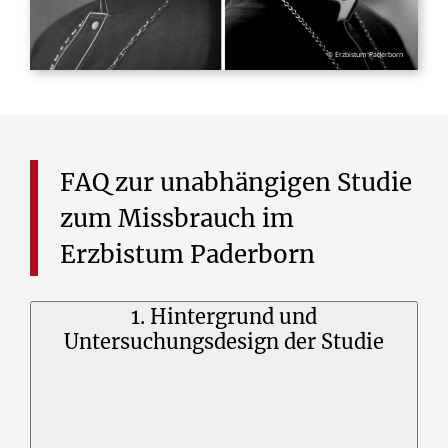
© Erzbistum Paderborn
FAQ
zur
unabhängigen
Studie
zum
Missbrauch
im
Erzbistum
Paderborn
1. Hintergrund und
Untersuchungsdesign der Studie