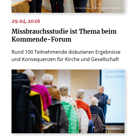
© Foto: Michael Bodin / Erzbistum Paderborn
29.04.2026
Missbrauchsstudie ist Thema beim
Kommende-Forum
Rund 100 Teilnehmende diskutieren Ergebnisse
und Konsequenzen für Kirche und Gesellschaft
© BESIM MAZHIQI