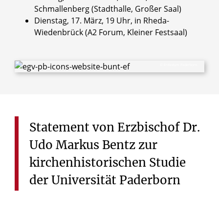
Schmallenberg (Stadthalle, Großer Saal)
Dienstag, 17. März, 19 Uhr, in Rheda-
Wiedenbrück (A2 Forum, Kleiner Festsaal)
© Erzbistum Paderborn
Statement
von
Erzbischof
Dr.
Udo
Markus
Bentz
zur
kirchenhistorischen
Studie
der
Universität
Paderborn