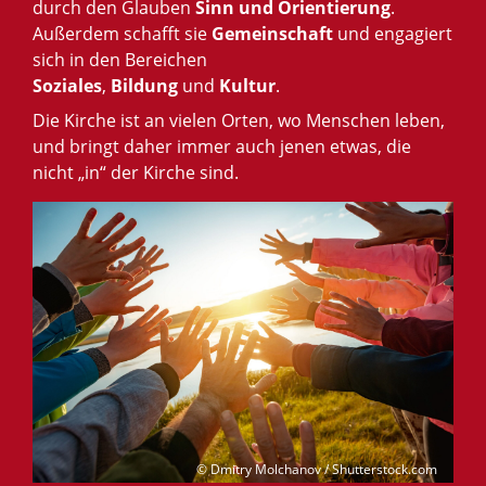
durch den Glauben
Sinn
und
Orientierung
.
Außerdem schafft sie
Gemeinschaft
und engagiert
sich in den Bereichen
Soziales
,
Bildung
und
Kultur
.
Die Kirche ist an vielen Orten, wo Menschen leben,
und bringt daher immer auch jenen etwas, die
nicht „in“ der Kirche sind.
© Dmitry Molchanov / Shutterstock.com