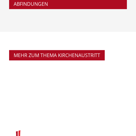
ABFINDUNGEN
MEHR ZUM THEMA KIRCHENAUSTRITT