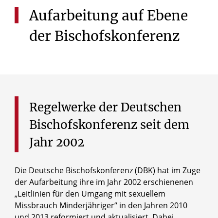
Aufarbeitung
auf
Ebene
der
Bischofskonferenz
Regelwerke
der
Deutschen
Bischofskonferenz
seit
dem
Jahr
2002
Die Deutsche Bischofskonferenz (DBK) hat im Zuge
der Aufarbeitung ihre im Jahr 2002 erschienenen
„Leitlinien für den Umgang mit sexuellem
Missbrauch Minderjähriger“ in den Jahren 2010
und 2013 reformiert und aktualisiert. Dabei