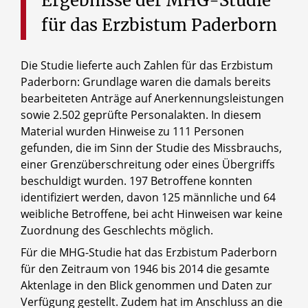
Ergebnisse
der
MHG-Studie
für
das
Erzbistum
Paderborn
Die Studie lieferte auch Zahlen für das Erzbistum
Paderborn: Grundlage waren die damals bereits
bearbeiteten Anträge auf Anerkennungsleistungen
sowie 2.502 geprüfte Personalakten. In diesem
Material wurden Hinweise zu 111 Personen
gefunden, die im Sinn der Studie des Missbrauchs,
einer Grenzüberschreitung oder eines Übergriffs
beschuldigt wurden. 197 Betroffene konnten
identifiziert werden, davon 125 männliche und 64
weibliche Betroffene, bei acht Hinweisen war keine
Zuordnung des Geschlechts möglich.
Für die MHG-Studie hat das Erzbistum Paderborn
für den Zeitraum von 1946 bis 2014 die gesamte
Aktenlage in den Blick genommen und Daten zur
Verfügung gestellt. Zudem hat im Anschluss an die