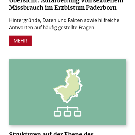
Übersicht:
Aufarbeitung
von
sexuellem
Missbrauch
im
Erzbistum
Paderborn
Hintergründe, Daten und Fakten sowie hilfreiche
Antworten auf häufig gestellte Fragen.
MEHR
Strukturen
auf
der
Ebene
des