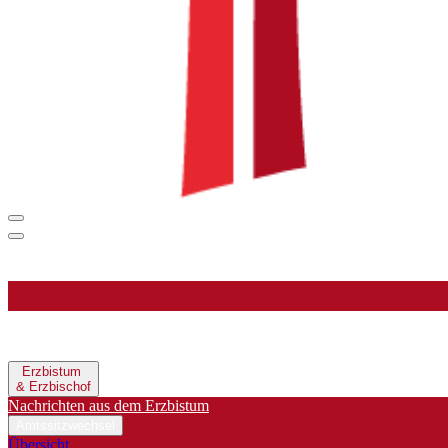
Erzbistum
& Erzbischof
Nachrichten aus dem Erzbistum
Amtssitzwechsel
Übersicht