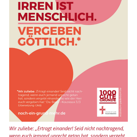
Wir zuliebe: „Ertragt einander! Seid nicht nachtragend,
wenn euch jemand unrecht getan hat, sondern vergebt