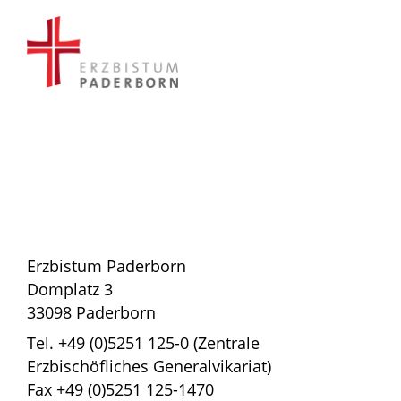
Hausoberer:
P. Franz Göckeler
Erzbistum Paderborn
Domplatz 3
33098 Paderborn
Tel. +49 (0)5251 125-0 (Zentrale
Erzbischöfliches Generalvikariat)
Fax +49 (0)5251 125-1470