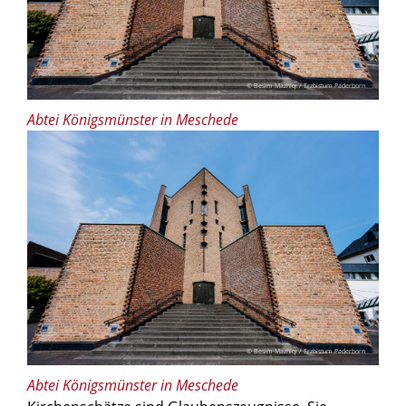
© Besim Mazhiqi / Erzbistum Paderborn
Abtei Königsmünster in Meschede
© Besim Mazhiqi / Erzbistum Paderborn
Abtei Königsmünster in Meschede