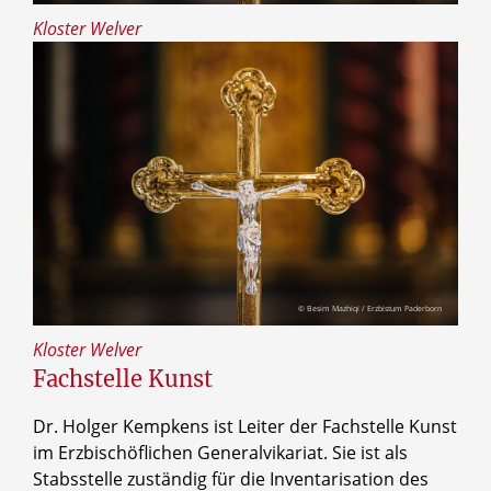
Kloster Welver
© Besim Mazhiqi / Erzbistum Paderborn
Kloster Welver
Fachstelle Kunst
Dr. Holger Kempkens ist Leiter der Fachstelle Kunst
im Erzbischöflichen Generalvikariat. Sie ist als
Stabsstelle zuständig für die Inventarisation des