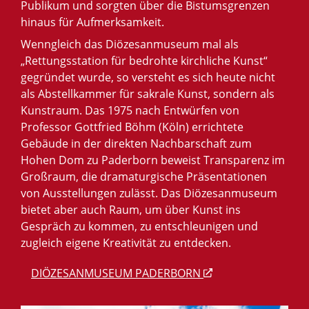
Publikum und sorgten über die Bistumsgrenzen
hinaus für Aufmerksamkeit.
Wenngleich das Diözesanmuseum mal als
„Rettungsstation für bedrohte kirchliche Kunst“
gegründet wurde, so versteht es sich heute nicht
als Abstellkammer für sakrale Kunst, sondern als
Kunstraum. Das 1975 nach Entwürfen von
Professor Gottfried Böhm (Köln) errichtete
Gebäude in der direkten Nachbarschaft zum
Hohen Dom zu Paderborn beweist Transparenz im
Großraum, die dramaturgische Präsentationen
von Ausstellungen zulässt. Das Diözesanmuseum
bietet aber auch Raum, um über Kunst ins
Gespräch zu kommen, zu entschleunigen und
zugleich eigene Kreativität zu entdecken.
DIÖZESANMUSEUM PADERBORN