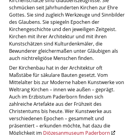
Kirchenschätze sind Glaubenszeugnisse. Sie
schmücken seit Jahrhunderten Kirchen zur Ehre
Gottes. Sie sind zugleich Werkzeuge und Sinnbilder
des Glaubens. Sie spiegeln Epochen der
Kirchengeschichte und den jeweiligen Zeitgeist.
Kirchen mit ihrer Architektur und mit ihren
Kunstschätzen sind Kulturdenkmäler, die
Bewunderer gleichermaßen unter Gläubigen als
auch nichtreligiöse Menschen finden.
Der Kirchenbau hat in der Architektur oft
Maßstäbe für säkulare Bauten gesetzt. Vom
Mittelalter bis zur Moderne haben Kunstwerke von
Weltrang Kirchen – innen wie außen – geprägt.
Auch im Erzbistum Paderborn finden sich
zahlreiche Artefakte aus der Frühzeit des
Christentums bis heute. Wer Kunstwerke aus
verschiedenen Epochen – gesammelt und
präsentiert – erkunden möchte, hat dazu die
Möglichkeit im
Diözesanmuseum Paderborn