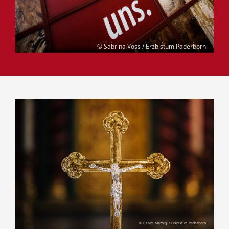
© Sabrina Voss / Erzbistum Paderborn
© Besim Mazhiqi / Erzbistum Paderborn