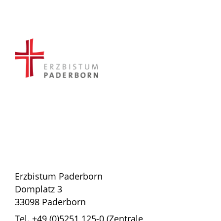
Erzbistum Paderborn
Domplatz 3
33098 Paderborn
Tel. +49 (0)5251 125-0 (Zentrale