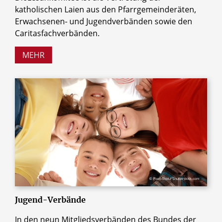
katholischen Laien aus den Pfarrgemeinderäten,
Erwachsenen- und Jugendverbänden sowie den
Caritasfachverbänden.
MEHR
© Pixel-Shot / Shutterstock.com
Jugend-Verbände
In den neun Mitgliedsverbänden des Bundes der