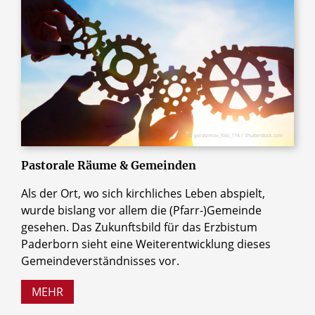
© gerasimov_foto_174 / Shutterstock.com
Pastorale Räume & Gemeinden
Als der Ort, wo sich kirchliches Leben abspielt,
wurde bislang vor allem die (Pfarr-)Gemeinde
gesehen. Das Zukunftsbild für das Erzbistum
Paderborn sieht eine Weiterentwicklung dieses
Gemeindeverständnisses vor.
MEHR