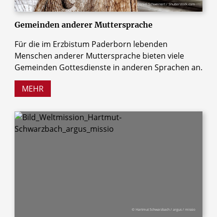
© Daniel Schweinert / Shutterstock.com
Gemeinden anderer Muttersprache
Für die im Erzbistum Paderborn lebenden
Menschen anderer Muttersprache bieten viele
Gemeinden Gottesdienste in anderen Sprachen an.
MEHR
© Hartmut Schwarzbach / argus / missio