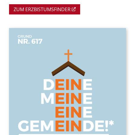
ZUM ERZBISTUMSFINDER