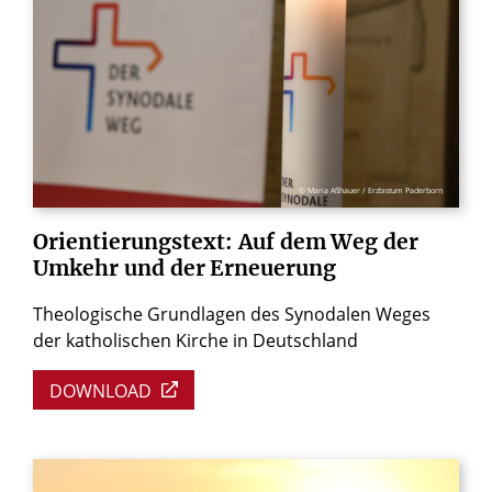
© Maria Aßhauer / Erzbistum Paderborn
Orientierungstext:
Auf
dem
Weg
der
Umkehr
und
der
Erneuerung
Theologische Grundlagen des Synodalen Weges
der katholischen Kirche in Deutschland
DOWNLOAD