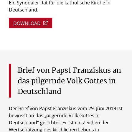
Ein Synodaler Rat für die katholische Kirche in
Deutschland.
DOWNLOAD
Brief
von
Papst
Franziskus
an
das
pilgernde
Volk
Gottes
in
Deutschland
Der Brief von Papst Franziskus vom 29. Juni 2019 ist
bewusst an das „pilgernde Volk Gottes in
Deutschland“ gerichtet. Er ist ein Zeichen der
Wertschätzung des kirchlichen Lebens in