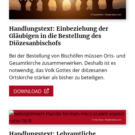
© Guitarfoto / Shutterstock.com
Handlungstext:
Einbeziehung
der
Gläubigen
in
die
Bestellung
des
Diözesanbischofs
Bei der Bestellung von Bischöfen müssen Orts- und
Gesamtkirche zusammenwirken. Deshalb ist es
notwendig, das Volk Gottes der diözesanen
Ortskirche stärker als bisher zu beteiligen.
DOWNLOAD
© Ink Drop / Shutterstock.com
Handlungstext:
Lehramtliche