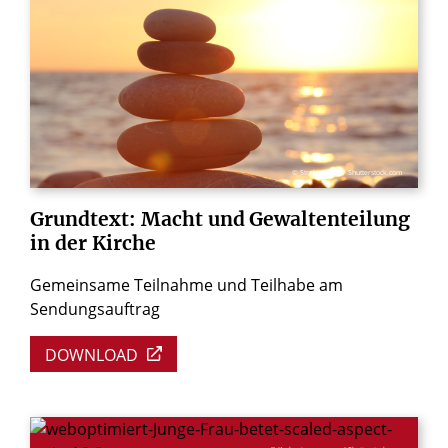
© Strela Studio / Shutterstock.com
Grundtext:
Macht
und
Gewaltenteilung
in
der
Kirche
Gemeinsame Teilnahme und Teilhabe am
Sendungsauftrag
DOWNLOAD