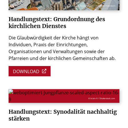
© Besim Mazhiqi / Erzbistum Paderborn
Handlungstext:
Grundordnung
des
kirchlichen
Dienstes
Die Glaubwürdigkeit der Kirche hängt von
Individuen, Praxis der Einrichtungen,
Organisationen und Verwaltungen sowie der
Pfarreien und der kirchlichen Gemeinschaften ab.
DOWNLOAD
© kram-9 / Shutterstock.com
Handlungstext:
Synodalität
nachhaltig
stärken