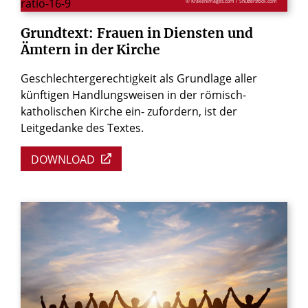
© Krakenimages.com / Shutterstock.com
Grundtext:
Frauen
in
Diensten
und
Ämtern
in
der
Kirche
Geschlechtergerechtigkeit als Grundlage aller
künftigen Handlungsweisen in der römisch-
katholischen Kirche ein- zufordern, ist der
Leitgedanke des Textes.
DOWNLOAD