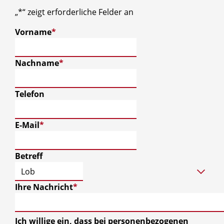
„
*
“ zeigt erforderliche Felder an
Vorname
*
Nachname
*
Telefon
E-Mail
*
Betreff
Ihre Nachricht
*
Ich willige ein, dass bei personenbezogenen