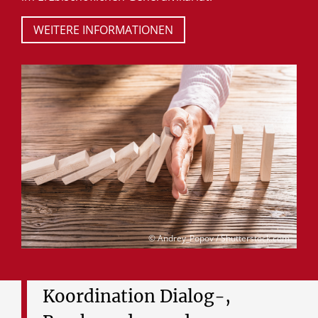
WEITERE INFORMATIONEN
© Andrey_Popov / Shutterstock.com
Koordination
Dialog-,