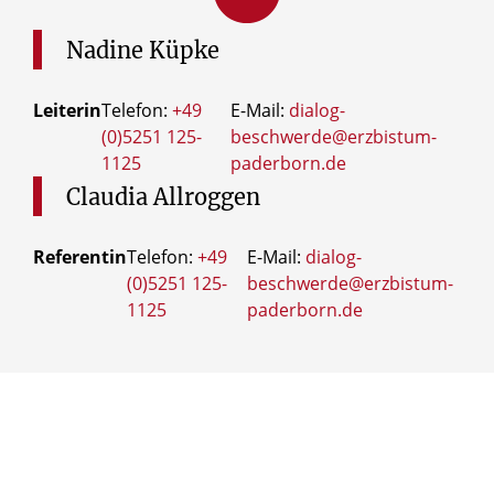
Nadine
Küpke
Leiterin
Telefon:
+49
E-Mail:
dialog-
(0)5251 125-
beschwerde@erzbistum-
1125
paderborn.de
Claudia
Allroggen
Referentin
Telefon:
+49
E-Mail:
dialog-
(0)5251 125-
beschwerde@erzbistum-
1125
paderborn.de