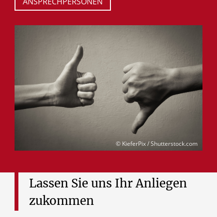
ANSPRECHPERSONEN
© KieferPix / Shutterstock.com
Lassen
Sie
uns
Ihr
Anliegen
zukommen