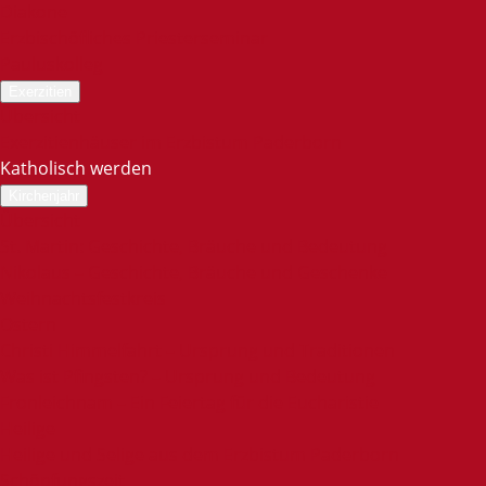
Diakone
Erzbischöfliches Priesterseminar
Pauluskolleg
Exerzitien
Übersicht
Exerzitienhäuser im Erzbistum Paderborn
Katholisch werden
Kirchenjahr
Übersicht
St. Martin: Geschichte, Bräuche und Bedeutung
Nikolaus – Geschichte, Bräuche und Geschenke
Weihnachtsfestkreis
Ostern
Christi Himmelfahrt – Ursprung und Traditionen
Was ist Pfingsten? – Ursprung und Bedeutung
Fronleichnam – Ein Feiertag für die Eucharistie
Heilige
Heilige und Selige aus dem Erzbistum Paderborn
Schöpfungszeit