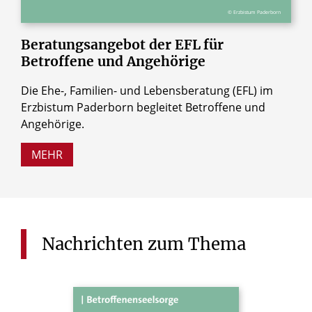
© Erzbistum Paderborn
Beratungsangebot
der
EFL
für
Betroffene
und
Angehörige
Die Ehe-, Familien- und Lebensberatung (EFL) im
Erzbistum Paderborn begleitet Betroffene und
Angehörige.
MEHR
Nachrichten
zum
Thema