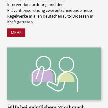
Interventionsordnung und der
Präventionsordnung zwei entscheidende neue
Regelwerke in allen deutschen (Erz-)Diözesen in
Kraft getreten.
MEHR
Hilfe
bei
geistlichem
Missbrauch