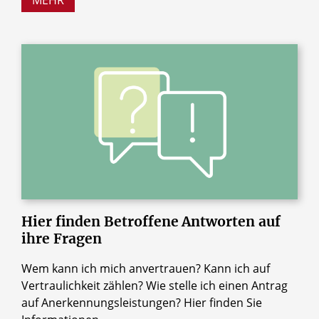
gestellte Fragen. Nutzen Sie diese Seiten für
eine erste Orientierung – wenn Sie Fragen
haben und Unterstützung wünschen, sind wir
für Sie da.
Hier
finden
Betroffene
Antworten
auf
ihre
Fragen
Wem kann ich mich anvertrauen? Kann ich auf
Vertraulichkeit zählen? Wie stelle ich einen Antrag
auf Anerkennungsleistungen? Hier finden Sie