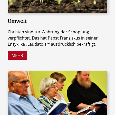
© amenic181 / Shutterstock.com
Umwelt
Christen sind zur Wahrung der Schöpfung
verpflichtet. Das hat Papst Franziskus in seiner
Enzyklika „Laudato siʼ“ ausdrücklich bekräftigt.
MEHR