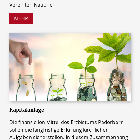
Vereinten Nationen
MEHR
© TZIDO SUN / Shutterstock.com
Kapitalanlage
Die finanziellen Mittel des Erzbistums Paderborn
sollen die langfristige Erfüllung kirchlicher
Aufgaben sicherstellen. In diesem Zusammenhang