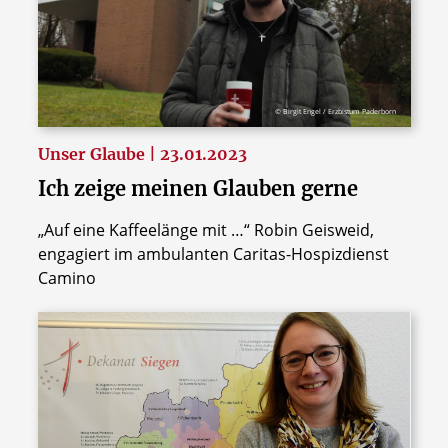
© Birgit Engel / Erzbistum Paderborn
Unser Glaube | 23.01.2023
Ich zeige meinen Glauben gerne
„Auf eine Kaffeelänge mit …“ Robin Geisweid,
engagiert im ambulanten Caritas-Hospizdienst
Camino