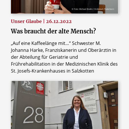
© Foto: Michael Bodin / Erzbistum Paderborn
Unser Glaube | 26.12.2022
Was braucht der alte Mensch?
„Auf eine Kaffeelänge mit…“ Schwester M.
Johanna Harke, Franziskanerin und Oberärztin in
der Abteilung für Geriatrie und
Frührehabilitation in der Medizinischen Klinik des
St. Josefs-Krankenhauses in Salzkotten