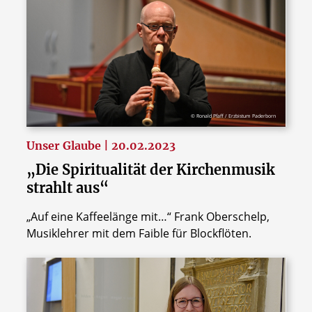
© Ronald Pfaff / Erzbistum Paderborn
Unser Glaube | 20.02.2023
„Die Spiritualität der Kirchenmusik
strahlt aus“
„Auf eine Kaffeelänge mit…“ Frank Oberschelp,
Musiklehrer mit dem Faible für Blockflöten.