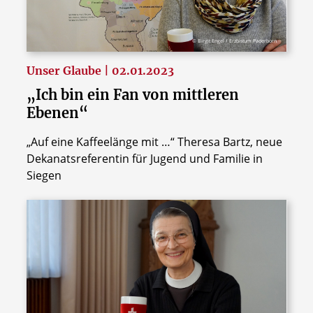
© Birgit Engel / Erzbistum Paderborn
Unser Glaube | 02.01.2023
„Ich bin ein Fan von mittleren
Ebenen“
„Auf eine Kaffeelänge mit …“ Theresa Bartz, neue
Dekanatsreferentin für Jugend und Familie in
Siegen