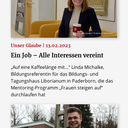
© Lena Jordan / Erzbistum Paderborn
Unser Glaube | 13.02.2023
Ein Job – Alle Interessen vereint
„Auf eine Kaffeelänge mit…“ Linda Michalke,
Bildungsreferentin für das Bildungs- und
Tagungshaus Liborianum in Paderborn, die das
Mentoring-Programm „Frauen steigen auf“
durchlaufen hat