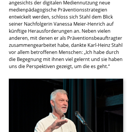
angesichts der digitalen Mediennutzung neue
medienpädagogische Präventionsstrategien
entwickelt werden, schloss sich Stahl dem Blick
seiner Nachfolgerin Vanessa Meier-Henrich auf
künftige Herausforderungen an. Neben vielen
anderen, mit denen er als Präventionsbeauftragter
zusammengearbeitet habe, dankte Karl-Heinz Stahl
vor allem betroffenen Menschen: „Ich habe durch
die Begegnung mit ihnen viel gelernt und sie haben
uns die Perspektiven gezeigt, um die es geht.“