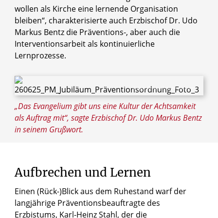
wollen als Kirche eine lernende Organisation
bleiben“, charakterisierte auch Erzbischof Dr. Udo
Markus Bentz die Präventions-, aber auch die
Interventionsarbeit als kontinuierliche
Lernprozesse.
© Maria Aßhauer / Erzbistum Paderborn
„Das Evangelium gibt uns eine Kultur der Achtsamkeit
als Auftrag mit“, sagte Erzbischof Dr. Udo Markus Bentz
in seinem Grußwort.
Aufbrechen und Lernen
Einen (Rück-)Blick aus dem Ruhestand warf der
langjährige Präventionsbeauftragte des
Erzbistums, Karl-Heinz Stahl, der die