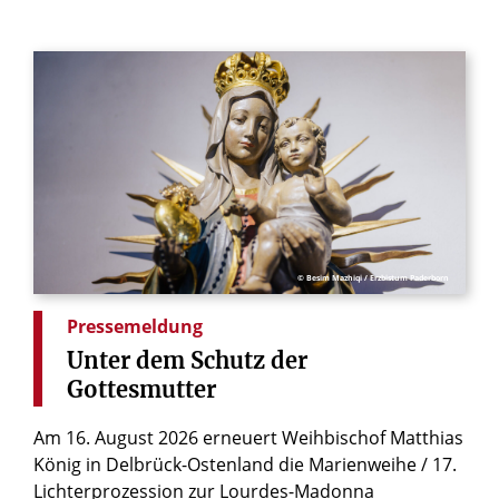
© Besim Mazhiqi / Erzbistum Paderborn
Pressemeldung
Unter
dem
Schutz
der
Gottesmutter
Am 16. August 2026 erneuert Weihbischof Matthias
König in Delbrück-Ostenland die Marienweihe / 17.
Lichterprozession zur Lourdes-Madonna