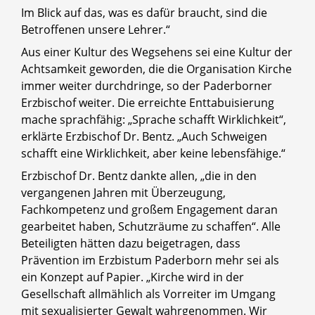
Im Blick auf das, was es dafür braucht, sind die
Betroffenen unsere Lehrer.“
Aus einer Kultur des Wegsehens sei eine Kultur der
Achtsamkeit geworden, die die Organisation Kirche
immer weiter durchdringe, so der Paderborner
Erzbischof weiter. Die erreichte Enttabuisierung
mache sprachfähig: „Sprache schafft Wirklichkeit“,
erklärte Erzbischof Dr. Bentz. „Auch Schweigen
schafft eine Wirklichkeit, aber keine lebensfähige.“
Erzbischof Dr. Bentz dankte allen, „die in den
vergangenen Jahren mit Überzeugung,
Fachkompetenz und großem Engagement daran
gearbeitet haben, Schutzräume zu schaffen“. Alle
Beteiligten hätten dazu beigetragen, dass
Prävention im Erzbistum Paderborn mehr sei als
ein Konzept auf Papier. „Kirche wird in der
Gesellschaft allmählich als Vorreiter im Umgang
mit sexualisierter Gewalt wahrgenommen. Wir