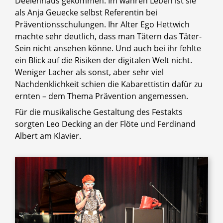
Deelenhaus gekommen. Im wahren Leben ist sie
als Anja Geuecke selbst Referentin bei
Präventionsschulungen. Ihr Alter Ego Hettwich
machte sehr deutlich, dass man Tätern das Täter-
Sein nicht ansehen könne. Und auch bei ihr fehlte
ein Blick auf die Risiken der digitalen Welt nicht.
Weniger Lacher als sonst, aber sehr viel
Nachdenklichkeit schien die Kabarettistin dafür zu
ernten – dem Thema Prävention angemessen.
Für die musikalische Gestaltung des Festakts
sorgten Leo Decking an der Flöte und Ferdinand
Albert am Klavier.