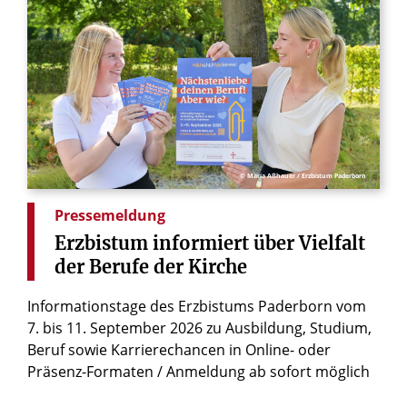
© Maria Aßhauer / Erzbistum Paderborn
Pressemeldung
Erzbistum
informiert
über
Vielfalt
der
Berufe
der
Kirche
Informationstage des Erzbistums Paderborn vom
7. bis 11. September 2026 zu Ausbildung, Studium,
Beruf sowie Karrierechancen in Online- oder
Präsenz-Formaten / Anmeldung ab sofort möglich