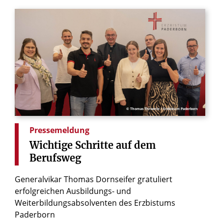
© Thomas Throenle / Erzbistum Paderborn
Pressemeldung
Wichtige
Schritte
auf
dem
Berufsweg
Generalvikar Thomas Dornseifer gratuliert
erfolgreichen Ausbildungs- und
Weiterbildungsabsolventen des Erzbistums
Paderborn