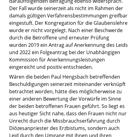
darauffolgenden Befragung ebenso widersprach.
Der Fall wurde seinerzeit als nicht im Rahmen der
damals gültigen Verfahrensbestimmungen greifbar
eingestuft. Der Kongregation für die Glaubenslehre
wurde er nicht vorgelegt. Nach einer Beschwerde
durch die Betroffene und erneuter Prüfung
wurden 2019 ein Antrag auf Anerkennung des Leids
und 2022 ein Folgeantrag bei der Unabhängigen
Kommission für Anerkennungsleistungen
eingereicht und positiv entschieden.
Wären die beiden Paul Hengsbach betreffenden
Beschuldigungen seinerzeit miteinander verknüpft
betrachtet worden, hätte dies möglicherweise zu
einer anderen Bewertung der Vorwürfe im Sinne
der beiden betroffenen Frauen geführt. So liegt es
aus heutiger Sicht nahe, dass den Frauen nicht nur
Unrecht durch die Missbrauchserfahrung durch
Diözesanpriester des Erzbistums, sondern auch
Leid durch den Umgang mit ihnen und ihren