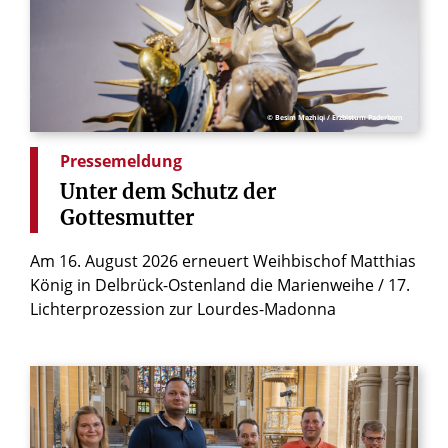
© Besim Mazhiqi / Erzbistum Paderborn
Pressemeldung
Unter
dem
Schutz
der
Gottesmutter
Am 16. August 2026 erneuert Weihbischof Matthias
König in Delbrück-Ostenland die Marienweihe / 17.
Lichterprozession zur Lourdes-Madonna