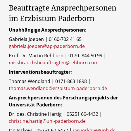
Beauftragte Ansprechpersonen
im Erzbistum Paderborn
Unabhängige Ansprechpersonen:
Gabriela Joepen | 0160-702 41 65 |
gabriela.joepen@ap-paderborn.de
Prof. Dr. Martin Rehborn | 0170- 844 50 99 |
missbrauchsbeauftragter@rehborn.com
Interventionsbeauftragter:
Thomas Wendland | 0171-863 1898 |
thomas.wendland@erzbistum-paderborn.de
Ansprechpersonen des Forschungsprojekts der
Universität Paderborn:
Dr. des. Christine Hartig | 05251 60-4432 |
christine.hartig@uni-paderborn.de
Jan Jeskow | 05251 60-5427 |
jan.jeskow@upb.de