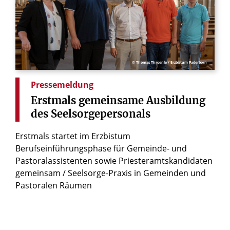
© Thomas Throenle / Erzbistum Paderborn
Pressemeldung
Erstmals
gemeinsame
Ausbildung
des
Seelsorgepersonals
Erstmals startet im Erzbistum
Berufseinführungsphase für Gemeinde- und
Pastoralassistenten sowie Priesteramtskandidaten
gemeinsam / Seelsorge-Praxis in Gemeinden und
Pastoralen Räumen