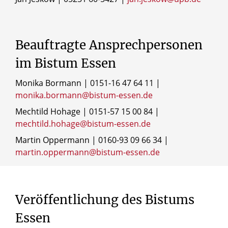
Beauftragte Ansprechpersonen
im Bistum Essen
Monika Bormann | 0151-16 47 64 11 |
monika.bormann@bistum-essen.de
Mechtild Hohage | 0151-57 15 00 84 |
mechtild.hohage@bistum-essen.de
Martin Oppermann | 0160-93 09 66 34 |
martin.oppermann@bistum-essen.de
Veröffentlichung
des
Bistums
Essen