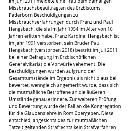
Im Juni 2011 meldete eine Frau dem damaligen
Missbrauchsbeauftragten des Erzbistums
Paderborn Beschuldigungen zu
Missbrauchserfahrungen durch Franz und Paul
Hengsbach, die sie im Jahr 1954 im Alter von 16
Jahren erlitten habe. Franz Kardinal Hengsbach ist
im Jahr 1991 verstorben, sein Bruder Paul
Hengsbach (verstorben 2018) bestritt im Juli 2011
bei einer Befragung im Erzbischöflichen
Generalvikariat die Vorwürfe vehement. Die
Beschuldigungen wurden aufgrund der
Gesamtumstände im Ergebnis als nicht plausibel
bewertet, wenngleich angemerkt wurde, dass sich
die mutmaßliche Betroffene an die äußeren
Umstände genau erinnere. Zur weiteren Prüfung
und Bewertung wurde der Fall an die Kongregation
für die Glaubenslehre in Rom übergeben. Diese
entschied, angesichts des zur mutmaßlichen
Tatzeit geltenden Strafrechts kein Strafverfahren