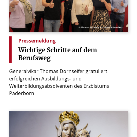
© Thomas Throenle / Erzbistum Paderborn
Pressemeldung
Wichtige
Schritte
auf
dem
Berufsweg
Generalvikar Thomas Dornseifer gratuliert
erfolgreichen Ausbildungs- und
Weiterbildungsabsolventen des Erzbistums
Paderborn