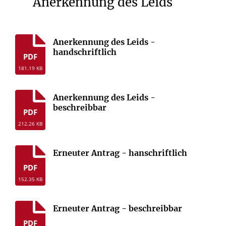
Anerkennung des Leids
Anerkennung des Leids -
handschriftlich
PDF
181.19 KB
Anerkennung des Leids -
beschreibbar
PDF
212.26 KB
Erneuter Antrag - hanschriftlich
PDF
152.35 KB
Erneuter Antrag - beschreibbar
PDF