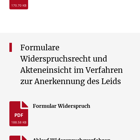
170.70 KB
Formulare
Widerspruchsrecht und
Akteneinsicht im Verfahren
zur Anerkennung des Leids
Formular Widerspruch
PDF
188.58 KB