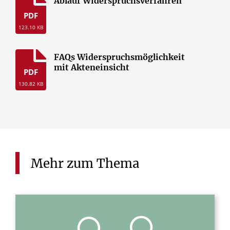
Ablauf Widerspruchsverfahren
PDF
123.10 KB
FAQs Widerspruchsmöglichkeit
mit Akteneinsicht
PDF
130.82 KB
Mehr
zum
Thema