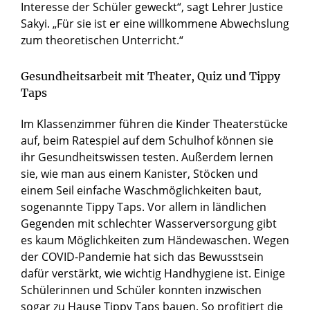
Interesse der Schüler geweckt“, sagt Lehrer Justice
Sakyi. „Für sie ist er eine willkommene Abwechslung
zum theoretischen Unterricht.“
Gesundheitsarbeit mit Theater, Quiz und Tippy
Taps
Im Klassenzimmer führen die Kinder Theaterstücke
auf, beim Ratespiel auf dem Schulhof können sie
ihr Gesundheitswissen testen. Außerdem lernen
sie, wie man aus einem Kanister, Stöcken und
einem Seil einfache Waschmöglichkeiten baut,
sogenannte Tippy Taps. Vor allem in ländlichen
Gegenden mit schlechter Wasserversorgung gibt
es kaum Möglichkeiten zum Händewaschen. Wegen
der COVID-Pandemie hat sich das Bewusstsein
dafür verstärkt, wie wichtig Handhygiene ist. Einige
Schülerinnen und Schüler konnten inzwischen
sogar zu Hause Tippy Taps bauen. So profitiert die