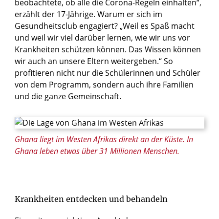
beobachtete, ob alle die Corona-Regeln einhalten“,
erzählt der 17-Jährige. Warum er sich im
Gesundheitsclub engagiert? „Weil es Spaß macht
und weil wir viel darüber lernen, wie wir uns vor
Krankheiten schützen können. Das Wissen können
wir auch an unsere Eltern weitergeben.“ So
profitieren nicht nur die Schülerinnen und Schüler
von dem Programm, sondern auch ihre Familien
und die ganze Gemeinschaft.
© VISUELL Büro für visuelle Kommunikation / Kindermissionswerk
Ghana liegt im Westen Afrikas direkt an der Küste. In
Ghana leben etwas über 31 Millionen Menschen.
Krankheiten entdecken und behandeln