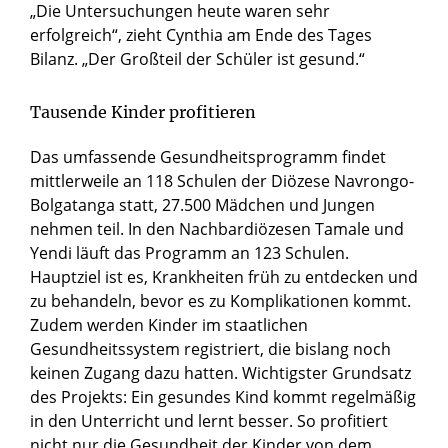
„Die Untersuchungen heute waren sehr
erfolgreich“, zieht Cynthia am Ende des Tages
Bilanz. „Der Großteil der Schüler ist gesund.“
Tausende Kinder profitieren
Das umfassende Gesundheitsprogramm findet
mittlerweile an 118 Schulen der Diözese Navrongo-
Bolgatanga statt, 27.500 Mädchen und Jungen
nehmen teil. In den Nachbardiözesen Tamale und
Yendi läuft das Programm an 123 Schulen.
Hauptziel ist es, Krankheiten früh zu entdecken und
zu behandeln, bevor es zu Komplikationen kommt.
Zudem werden Kinder im staatlichen
Gesundheitssystem registriert, die bislang noch
keinen Zugang dazu hatten. Wichtigster Grundsatz
des Projekts: Ein gesundes Kind kommt regelmäßig
in den Unterricht und lernt besser. So profitiert
nicht nur die Gesundheit der Kinder von dem