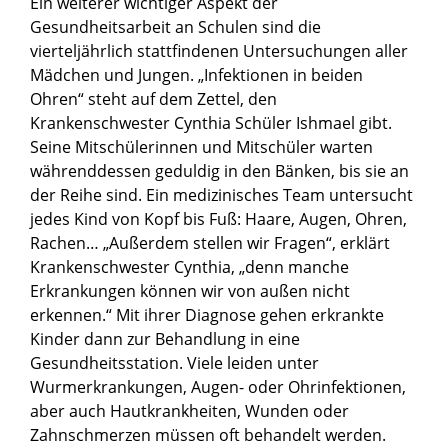
Ein weiterer wichtiger Aspekt der
Gesundheitsarbeit an Schulen sind die
vierteljährlich stattfindenen Untersuchungen aller
Mädchen und Jungen. „Infektionen in beiden
Ohren“ steht auf dem Zettel, den
Krankenschwester Cynthia Schüler Ishmael gibt.
Seine Mitschülerinnen und Mitschüler warten
währenddessen geduldig in den Bänken, bis sie an
der Reihe sind. Ein medizinisches Team untersucht
jedes Kind von Kopf bis Fuß: Haare, Augen, Ohren,
Rachen… „Außerdem stellen wir Fragen“, erklärt
Krankenschwester Cynthia, „denn manche
Erkrankungen können wir von außen nicht
erkennen.“ Mit ihrer Diagnose gehen erkrankte
Kinder dann zur Behandlung in eine
Gesundheitsstation. Viele leiden unter
Wurmerkrankungen, Augen- oder Ohrinfektionen,
aber auch Hautkrankheiten, Wunden oder
Zahnschmerzen müssen oft behandelt werden.