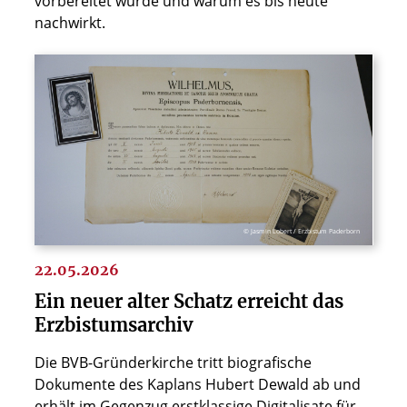
vorbereitet wurde und warum es bis heute
nachwirkt.
© Jasmin Lobert / Erzbistum Paderborn
22.05.2026
Ein neuer alter Schatz erreicht das
Erzbistumsarchiv
Die BVB-Gründerkirche tritt biografische
Dokumente des Kaplans Hubert Dewald ab und
erhält im Gegenzug erstklassige Digitalisate für