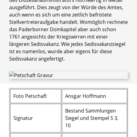
des Diözesanadministrators hochwertig in Metall
ausgeführt. Dies zeugt von der Würde des Amtes,
auch wenn es sich um eine zeitlich befristete
Stellvertreteraufgabe handelt. Womöglich rechnete
das Paderborner Domkapitel aber auch schon
1761 angesichts der Kriegswirren mit einer
längeren Sedisvakanz. Wie jedes Sedisvakanzsiegel
ist es namenlos, wurde aber eigens für diese
Sedisvakanz angefertigt.
© Ansgar Hoffmann / Erzbistum Paderborn
Foto Petschaft
Ansgar Hoffmann
Bestand Sammlungen
Signatur
Siegel und Stempel S 3,
10