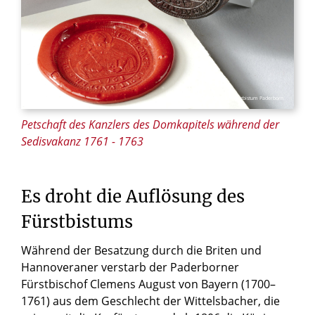
© Ansgar Hoffmann / Erzbistum Paderborn
Petschaft des Kanzlers des Domkapitels während der
Sedisvakanz 1761 - 1763
Es
droht
die
Auflösung
des
Fürstbistums
Während der Besatzung durch die Briten und
Hannoveraner verstarb der Paderborner
Fürstbischof Clemens August von Bayern (1700–
1761) aus dem Geschlecht der Wittelsbacher, die