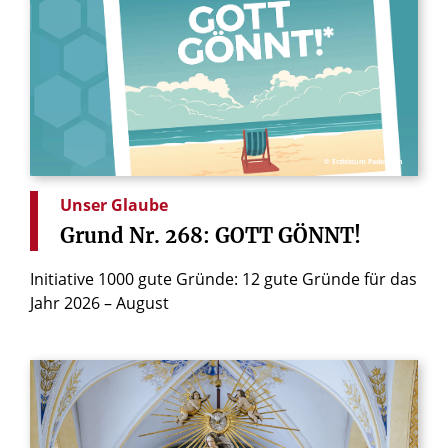
© Erzbistum Paderborn
Unser Glaube
Grund
Nr.
268:
GOTT
GÖNNT!
Initiative 1000 gute Gründe: 12 gute Gründe für das
Jahr 2026 – August