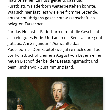
machte seinen Einfluss geltend, dass das
Fürstbistum Paderborn weiterbestehen konnte.
Was sich hier fast liest wie eine fromme Legende,
entspricht übrigens geschichtswissenschaftlich
belegten Tatsachen.
Für das Hochstift Paderborn nimmt die Geschichte
also ein gutes Ende. Und auch die Sedisvakanz geht
gut aus: Am 25. Januar 1763 wählte das
Paderborner Domkapitel zwei Jahre nach dem Tod
von Fürstbischof Clemens August von Bayern einen
neuen Bischof, der bei der Besatzungsmacht und
beim Kirchenvolk Zustimmung fand.