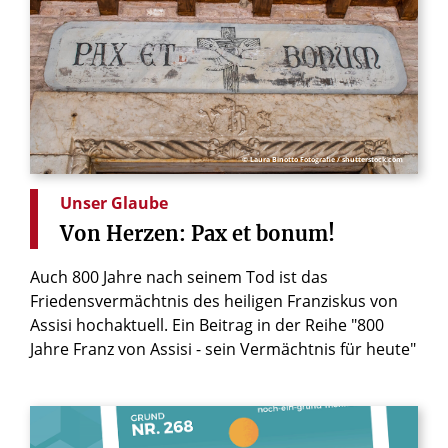
© Laura Binotto Fotografie / shutterstock.com
Unser Glaube
Von
Herzen:
Pax
et
bonum!
Auch 800 Jahre nach seinem Tod ist das
Friedensvermächtnis des heiligen Franziskus von
Assisi hochaktuell. Ein Beitrag in der Reihe "800
Jahre Franz von Assisi - sein Vermächtnis für heute"