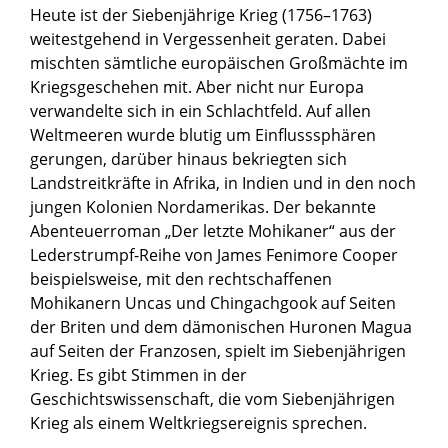
Heute ist der Siebenjährige Krieg (1756–1763)
weitestgehend in Vergessenheit geraten. Dabei
mischten sämtliche europäischen Großmächte im
Kriegsgeschehen mit. Aber nicht nur Europa
verwandelte sich in ein Schlachtfeld. Auf allen
Weltmeeren wurde blutig um Einflusssphären
gerungen, darüber hinaus bekriegten sich
Landstreitkräfte in Afrika, in Indien und in den noch
jungen Kolonien Nordamerikas. Der bekannte
Abenteuerroman „Der letzte Mohikaner“ aus der
Lederstrumpf-Reihe von James Fenimore Cooper
beispielsweise, mit den rechtschaffenen
Mohikanern Uncas und Chingachgook auf Seiten
der Briten und dem dämonischen Huronen Magua
auf Seiten der Franzosen, spielt im Siebenjährigen
Krieg. Es gibt Stimmen in der
Geschichtswissenschaft, die vom Siebenjährigen
Krieg als einem Weltkriegsereignis sprechen.