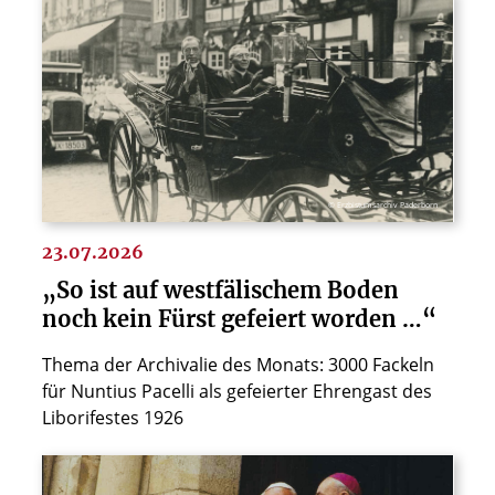
© Erzbistumsarchiv Paderborn
23.07.2026
„So ist auf westfälischem Boden
noch kein Fürst gefeiert worden …“
Thema der Archivalie des Monats: 3000 Fackeln
für Nuntius Pacelli als gefeierter Ehrengast des
Liborifestes 1926