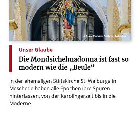
© Besim Mazhiqi / Erzbistum Paderborn
Unser Glaube
Die
Mondsichelmadonna
ist
fast
so
modern
wie
die
„Beule“
In der ehemaligen Stiftskirche St. Walburga in
Meschede haben alle Epochen ihre Spuren
hinterlassen, von der Karolingerzeit bis in die
Moderne