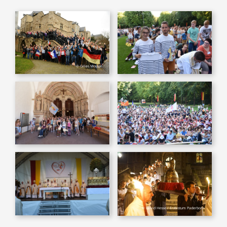
© Gilles Mousse
© David Hesse / Erzbistum Paderborn