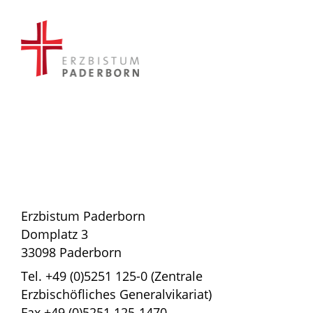
Erzbistum Paderborn
Domplatz 3
33098 Paderborn
Tel. +49 (0)5251 125-0 (Zentrale
Erzbischöfliches Generalvikariat)
Fax +49 (0)5251 125-1470