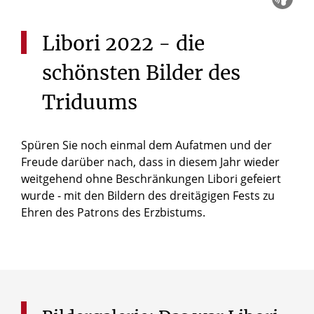
Libori
2022
-
die
schönsten
Bilder
des
Triduums
Spüren Sie noch einmal dem Aufatmen und der
Freude darüber nach, dass in diesem Jahr wieder
weitgehend ohne Beschränkungen Libori gefeiert
wurde - mit den Bildern des dreitägigen Fests zu
Ehren des Patrons des Erzbistums.