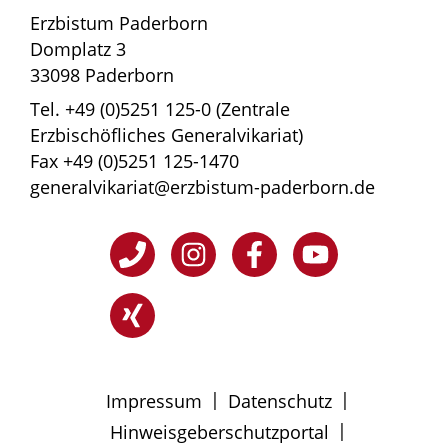
Erzbistum Paderborn
Domplatz 3
33098 Paderborn
Tel. +49 (0)5251 125-0 (Zentrale
Erzbischöfliches Generalvikariat)
Fax +49 (0)5251 125-1470
generalvikariat@erzbistum-paderborn.de
|
|
Impressum
Datenschutz
|
Hinweisgeberschutzportal