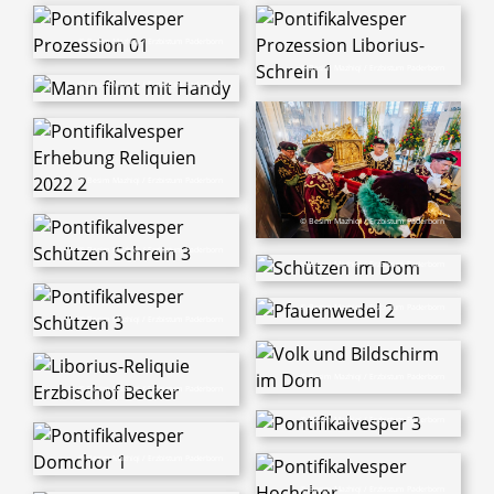
© Besim Mazhiqi / Erzbistum Paderborn
© Besim Mazhiqi / Erzbistum Paderborn
© Besim Mazhiqi / Erzbistum Paderborn
© Besim Mazhiqi / Erzbistum Paderborn
© Besim Mazhiqi / Erzbistum Paderborn
© Besim Mazhiqi / Erzbistum Paderborn
© Besim Mazhiqi / Erzbistum Paderborn
© Besim Mazhiqi / Erzbistum Paderborn
© Besim Mazhiqi / Erzbistum Paderborn
© Besim Mazhiqi / Erzbistum Paderborn
© Besim Mazhiqi / Erzbistum Paderborn
© Besim Mazhiqi / Erzbistum Paderborn
© Besim Mazhiqi / Erzbistum Paderborn
© Besim Mazhiqi / Erzbistum Paderborn