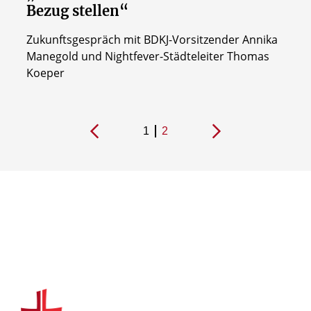
Bezug stellen“
Zukunftsgespräch mit BDKJ-Vorsitzender Annika
Manegold und Nightfever-Städteleiter Thomas
Koeper
1
2