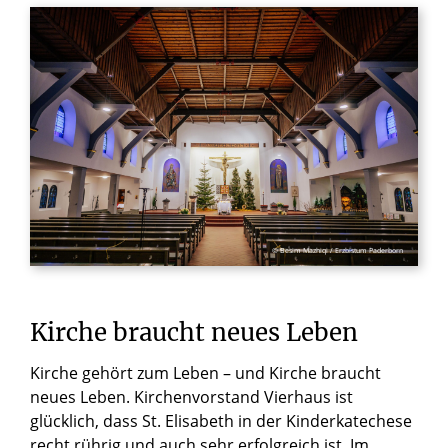
© Besim Mazhiqi / Erzbistum Paderborn
Kirche
braucht
neues
Leben
Kirche gehört zum Leben – und Kirche braucht
neues Leben. Kirchenvorstand Vierhaus ist
glücklich, dass St. Elisabeth in der Kinderkatechese
recht rührig und auch sehr erfolgreich ist. Im