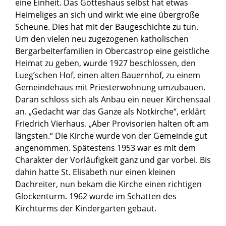
eine Einheit. Das Gotteshaus selbst hat etwas
Heimeliges an sich und wirkt wie eine übergroße
Scheune. Dies hat mit der Baugeschichte zu tun.
Um den vielen neu zugezogenen katholischen
Bergarbeiterfamilien in Obercastrop eine geistliche
Heimat zu geben, wurde 1927 beschlossen, den
Luegʼschen Hof, einen alten Bauernhof, zu einem
Gemeindehaus mit Priesterwohnung umzubauen.
Daran schloss sich als Anbau ein neuer Kirchensaal
an. „Gedacht war das Ganze als Notkirche“, erklärt
Friedrich Vierhaus. „Aber Provisorien halten oft am
längsten.“ Die Kirche wurde von der Gemeinde gut
angenommen. Spätestens 1953 war es mit dem
Charakter der Vorläufigkeit ganz und gar vorbei. Bis
dahin hatte St. Elisabeth nur einen kleinen
Dachreiter, nun bekam die Kirche einen richtigen
Glockenturm. 1962 wurde im Schatten des
Kirchturms der Kindergarten gebaut.