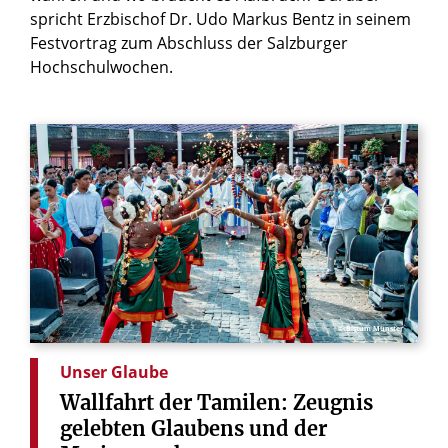
spricht Erzbischof Dr. Udo Markus Bentz in seinem
Festvortrag zum Abschluss der Salzburger
Hochschulwochen.
© Bistum Münster
Unser Glaube
Wallfahrt
der
Tamilen:
Zeugnis
gelebten
Glaubens
und
der