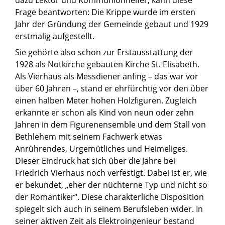
dazu Lektor und Kommunionhelfer, kann diese
Frage beantworten: Die Krippe wurde im ersten
Jahr der Gründung der Gemeinde gebaut und 1929
erstmalig aufgestellt.
Sie gehörte also schon zur Erstausstattung der
1928 als Notkirche gebauten Kirche St. Elisabeth.
Als Vierhaus als Messdiener anfing – das war vor
über 60 Jahren –, stand er ehrfürchtig vor den über
einen halben Meter hohen Holzfiguren. Zugleich
erkannte er schon als Kind von neun oder zehn
Jahren in dem Figurenensemble und dem Stall von
Bethlehem mit seinem Fachwerk etwas
Anrührendes, Urgemütliches und Heimeliges.
Dieser Eindruck hat sich über die Jahre bei
Friedrich Vierhaus noch verfestigt. Dabei ist er, wie
er bekundet, „eher der nüchterne Typ und nicht so
der Romantiker“. Diese charakterliche Disposition
spiegelt sich auch in seinem Berufsleben wider. In
seiner aktiven Zeit als Elektroingenieur bestand