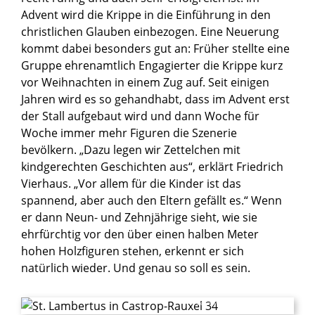
Advent wird die Krippe in die Einführung in den
christlichen Glauben einbezogen. Eine Neuerung
kommt dabei besonders gut an: Früher stellte eine
Gruppe ehrenamtlich Engagierter die Krippe kurz
vor Weihnachten in einem Zug auf. Seit einigen
Jahren wird es so gehandhabt, dass im Advent erst
der Stall aufgebaut wird und dann Woche für
Woche immer mehr Figuren die Szenerie
bevölkern. „Dazu legen wir Zettelchen mit
kindgerechten Geschichten aus“, erklärt Friedrich
Vierhaus. „Vor allem für die Kinder ist das
spannend, aber auch den Eltern gefällt es.“ Wenn
er dann Neun- und Zehnjährige sieht, wie sie
ehrfürchtig vor den über einen halben Meter
hohen Holzfiguren stehen, erkennt er sich
natürlich wieder. Und genau so soll es sein.
© Besim Mazhiqi / Erzbistum Paderborn