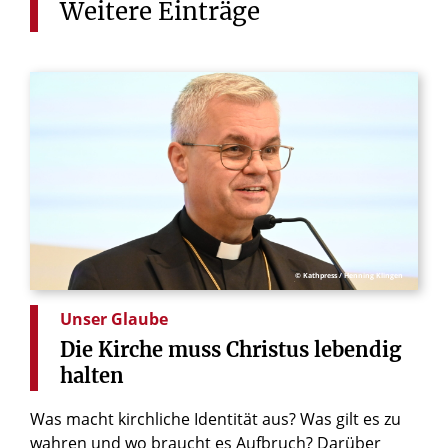
Weitere
Einträge
© Kathpress / Henning Klingen
Unser Glaube
Die
Kirche
muss
Christus
lebendig
halten
Was macht kirchliche Identität aus? Was gilt es zu
wahren und wo braucht es Aufbruch? Darüber