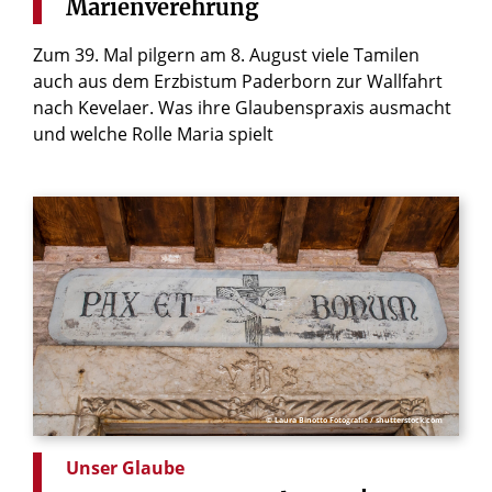
Marienverehrung
Zum 39. Mal pilgern am 8. August viele Tamilen
auch aus dem Erzbistum Paderborn zur Wallfahrt
nach Kevelaer. Was ihre Glaubenspraxis ausmacht
und welche Rolle Maria spielt
© Laura Binotto Fotografie / shutterstock.com
Unser Glaube