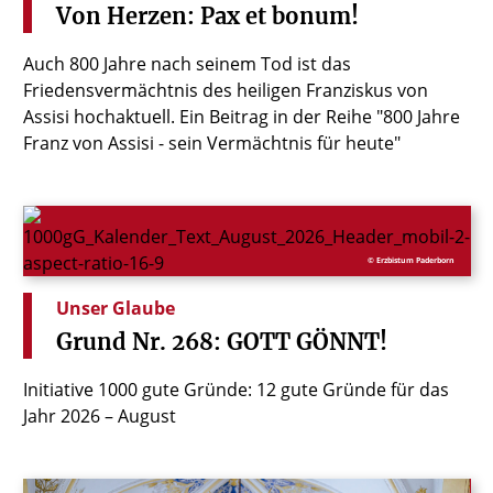
Von
Herzen:
Pax
et
bonum!
Auch 800 Jahre nach seinem Tod ist das
Friedensvermächtnis des heiligen Franziskus von
Assisi hochaktuell. Ein Beitrag in der Reihe "800 Jahre
Franz von Assisi - sein Vermächtnis für heute"
© Erzbistum Paderborn
Unser Glaube
Grund
Nr.
268:
GOTT
GÖNNT!
Initiative 1000 gute Gründe: 12 gute Gründe für das
Jahr 2026 – August