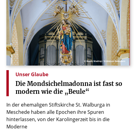
© Besim Mazhiqi / Erzbistum Paderborn
Unser Glaube
Die
Mondsichelmadonna
ist
fast
so
modern
wie
die
„Beule“
In der ehemaligen Stiftskirche St. Walburga in
Meschede haben alle Epochen ihre Spuren
hinterlassen, von der Karolingerzeit bis in die
Moderne