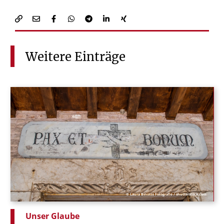
Weitere
Einträge
© Laura Binotto Fotografie / shutterstock.com
Unser Glaube