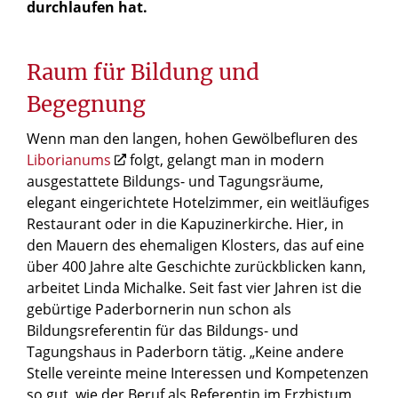
durchlaufen hat.
Raum für Bildung und
Begegnung
Wenn man den langen, hohen Gewölbefluren des
Liborianums
folgt, gelangt man in modern
ausgestattete Bildungs- und Tagungsräume,
elegant eingerichtete Hotelzimmer, ein weitläufiges
Restaurant oder in die Kapuzinerkirche. Hier, in
den Mauern des ehemaligen Klosters, das auf eine
über 400 Jahre alte Geschichte zurückblicken kann,
arbeitet Linda Michalke. Seit fast vier Jahren ist die
gebürtige Paderbornerin nun schon als
Bildungsreferentin für das Bildungs- und
Tagungshaus in Paderborn tätig. „Keine andere
Stelle vereinte meine Interessen und Kompetenzen
so gut, wie der Beruf als Referentin im Erzbistum