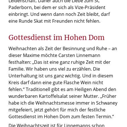
Leidenschaft. Daher auch die Liebe zum SC
Paderborn, bei dem er sich als Vize-Präsident
einbringt. Und wenn dann noch Zeit bleibt, darf
eine Runde Skat mit Freunden nicht fehlen.
Gottesdienst im Hohen Dom
Weihnachten als Zeit der Besinnung und Ruhe – an
dieser Maxime möchte Carsten Linnemann
festhalten: „Das ist eine ganz ruhige Zeit mit der
Familie. Wir haben uns viel zu erzählen. Die
Unterhaltung ist uns ganz wichtig. Und in diesem
Kreis darf dann eine gute Flasche Wein nicht
fehlen.“ Traditionell gibt es am Heiligen Abend den
wunderbaren Kartoffelsalat seiner Mutter. „Früher
habe ich die Weihnachtsmesse immer in Schwaney
mitgefeiert, jetzt gehört für mich der festliche
Gottesdienst im Hohen Dom zum festen Termin.“
Die Weihnachtszeit ist für Linnemanns schon