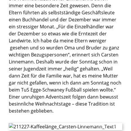
immer eine besondere Zeit gewesen. Denn die
Eltern führten als selbstständige Geschäftsleute
einen Buchhandel und der Dezember war immer
ein stressiger Monat. „Für die Einzelhändler war
der Dezember so etwas wie die Erntezeit der
Landwirte. Ich habe da meine Eltern weniger
gesehen und so wurden Oma und Bruder zu ganz
wichtigen Bezugspersonen“, erinnert sich Carsten
Linnemann. Deshalb wurde der Sonntag schon in
seiner Jugendzeit immer „heilig“ gehalten. „Weil
dann Zeit für die Familie war, hat es meine Mutter
gar nicht gefallen, wenn ich dann am Sonntag noch
beim TuS Egge-Schwaney Fußball spielen wollte.“
Einer unruhigen Adventszeit folgen dann bewusst
besinnliche Weihnachtstage – diese Tradition ist
bestehen geblieben.
© Ronald Pfaff / Erzbistum Paderborn