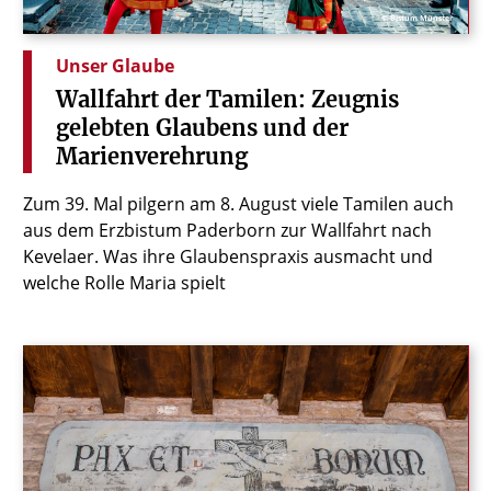
© Bistum Münster
Unser Glaube
Wallfahrt
der
Tamilen:
Zeugnis
gelebten
Glaubens
und
der
Marienverehrung
Zum 39. Mal pilgern am 8. August viele Tamilen auch
aus dem Erzbistum Paderborn zur Wallfahrt nach
Kevelaer. Was ihre Glaubenspraxis ausmacht und
welche Rolle Maria spielt