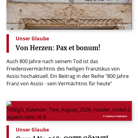
© Laura Binotto Fotografie / shutterstock.com
Unser Glaube
Von
Herzen:
Pax
et
bonum!
Auch 800 Jahre nach seinem Tod ist das
Friedensvermächtnis des heiligen Franziskus von
Assisi hochaktuell. Ein Beitrag in der Reihe "800 Jahre
Franz von Assisi - sein Vermächtnis für heute"
© Erzbistum Paderborn
Unser Glaube