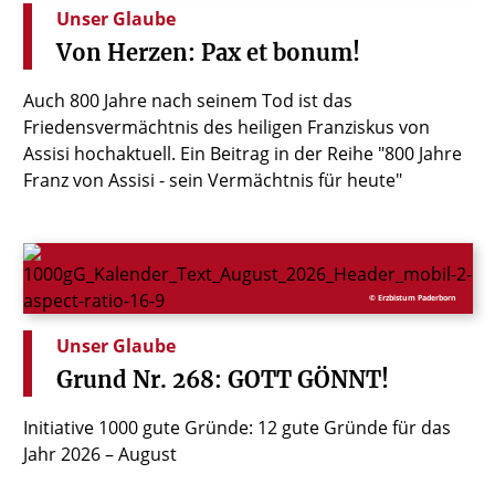
Unser Glaube
Von
Herzen:
Pax
et
bonum!
Auch 800 Jahre nach seinem Tod ist das
Friedensvermächtnis des heiligen Franziskus von
Assisi hochaktuell. Ein Beitrag in der Reihe "800 Jahre
Franz von Assisi - sein Vermächtnis für heute"
© Erzbistum Paderborn
Unser Glaube
Grund
Nr.
268:
GOTT
GÖNNT!
Initiative 1000 gute Gründe: 12 gute Gründe für das
Jahr 2026 – August