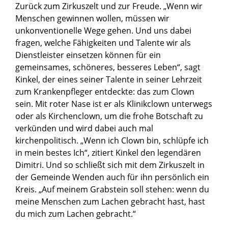
Zurück zum Zirkuszelt und zur Freude. „Wenn wir
Menschen gewinnen wollen, müssen wir
unkonventionelle Wege gehen. Und uns dabei
fragen, welche Fähigkeiten und Talente wir als
Dienstleister einsetzen können für ein
gemeinsames, schöneres, besseres Leben“, sagt
Kinkel, der eines seiner Talente in seiner Lehrzeit
zum Krankenpfleger entdeckte: das zum Clown
sein. Mit roter Nase ist er als Klinikclown unterwegs
oder als Kirchenclown, um die frohe Botschaft zu
verkünden und wird dabei auch mal
kirchenpolitisch. „Wenn ich Clown bin, schlüpfe ich
in mein bestes Ich“, zitiert Kinkel den legendären
Dimitri. Und so schließt sich mit dem Zirkuszelt in
der Gemeinde Wenden auch für ihn persönlich ein
Kreis. „Auf meinem Grabstein soll stehen: wenn du
meine Menschen zum Lachen gebracht hast, hast
du mich zum Lachen gebracht.“