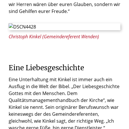
wir Herren wären über euren Glauben, sondern wir
sind Gehilfen eurer Freude.“
© Birgit Engel / Erzbistum Paderborn
Christoph Kinkel (Gemeindereferent Wenden)
Eine
Liebesgeschichte
Eine Unterhaltung mit Kinkel ist immer auch ein
Ausflug in die Welt der Bibel. „Der Liebesgeschichte
Gottes mit den Menschen. Dem
Qualitätsmanagementhandbuch der Kirche“, wie
Kinkel sie nennt. Sein originärer Berufswunsch war
keineswegs der des Gemeindereferenten,
gleichwohl, wie Kinkel sagt, der richtige Weg. „Ich
wasche gerne Füße, bin gerne Dienstleister.“