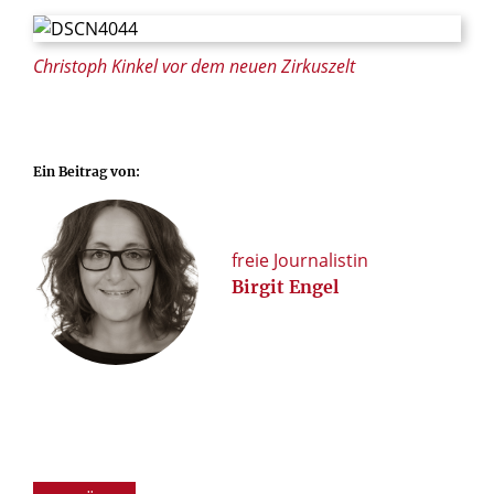
© Birgit Engel /Erzbistum Paderborn
Christoph Kinkel vor dem neuen Zirkuszelt
Ein Beitrag von:
freie Journalistin
Birgit Engel