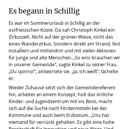
Es
begann
in
Schillig
Es war im Sommerurlaub in Schillig an der
ostfriesischen Küste. Da sah Christoph Kinkel ein
Zirkuszelt. Nicht auf der grünen Wiese, nicht das
eines Wanderzirkus. Sondern direkt am Strand, fest
installiert und mittendrin und mit vielen Aktionen
für junge und alte Menschen. „So eins brauchen wir
in unserer Gemeinde“, sagte Kinkel zu seiner Frau.
„Du spinnst“, antwortete sie. „Ja, ich weiß“, lächelte
er.
Wieder Zuhause setzt sich der Gemeindereferent
hin, arbeitet an einem Konzept, holt das örtliche
Kinder- und Jugendzentrum mit ins Boot, macht
sich auf die Suche nach Fördermitteln bei der
Kommune und auch beim Erzbistum. „Uns hat
niemand für verrückt gehalten. Es gibt eine hohe
Bereitschaft für Innovation und neue Wege. Und