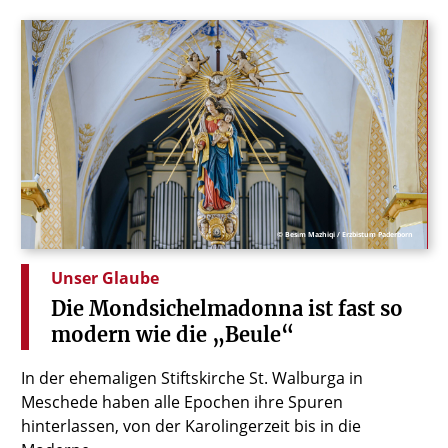
© Besim Mazhiqi / Erzbistum Paderborn
Unser Glaube
Die
Mondsichelmadonna
ist
fast
so
modern
wie
die
„Beule“
In der ehemaligen Stiftskirche St. Walburga in
Meschede haben alle Epochen ihre Spuren
hinterlassen, von der Karolingerzeit bis in die