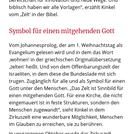
biblisch haben wir alle Vorlagen“, erzählt Kinkel
vom ‚Zelt‘ in der Bibel.
Symbol für einen mitgehenden Gott
Vom Johannesprolog, der am 1. Weihnachtstag als
Evangelium gelesen wird und in dem das Wort
‚wohnen‘ in der griechischen Originalübersetzung
‚zelten‘ heißt. Und von dem Offenbarungszelt der
Israeliten, in dem diese die Bundeslade mit sich
trugen. Zugänglich für alle und als Symbol für einen
Gott unter den Menschen. „Das Zelt ist Sinnbild für
einen mitgehenden Gott. Für eine Kirche, die nicht
eingemauert ist in feste Strukturen, sondern den
Menschen zugewandt“, sieht Kinkel in dem
Zirkuszelt eine wunderbare Möglichkeit, Menschen
im Glauben zu erreichen, sie zu berühren.
In vergangenen Oktober wurde das Zirkuszelt