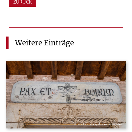
ZURÜCK
Weitere
Einträge
© Laura Binotto Fotografie / shutterstock.com