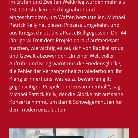
Im Ersten und Zweiten Weltkrieg wurden mehr als
150.000 Glocken beschlagnahmt und
eingeschmolzen, um Waffen herzustellen. Michael
Patrick Kelly hat diesen Prozess umgekehrt und
aus Kriegsschrott die #PeaceBell gegossen. Der 44-
Jährige will mit dem Projekt darauf aufmerksam
machen, wie wichtig es sei, sich von Radikalismus
und Gewalt abzuwenden. „In einer Welt voller
Aufruhr und Krieg warnt uns die Friedensglocke,
die Fehler der Vergangenheit zu wiederholen. Ihr
Klang erinnert uns, was es zu bewahren gilt:
gegenseitigen Respekt und Zusammenhalt“, sagt
Michael Patrick Kelly, der die Glocke mit auf seine
Konzerte nimmt, um damit Schweigeminuten für
den Frieden einzuläuten.