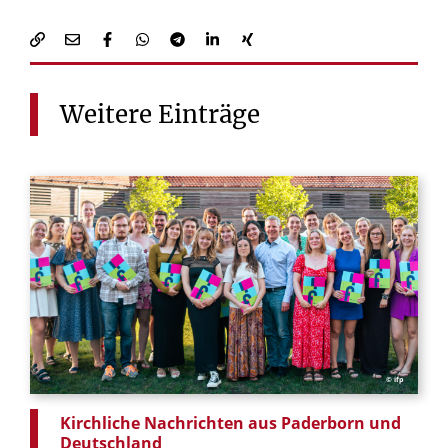
Weitere
Einträge
© ifp
Kirchliche Nachrichten aus Paderborn und
Deutschland