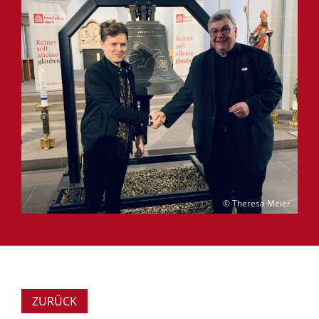
© Theresa Meier
ZURÜCK