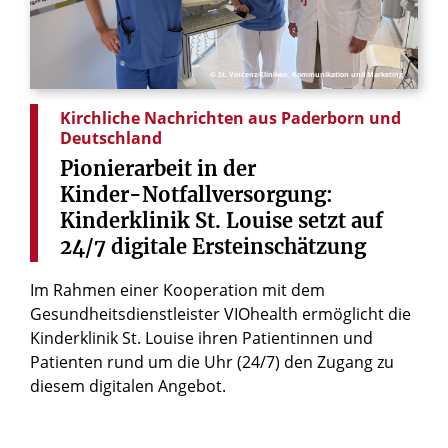
© St. Vincenz-Kliniken, Kommunikation und Marketing
Kirchliche Nachrichten aus Paderborn und
Deutschland
Pionierarbeit
in
der
Kinder-Notfallversorgung:
Kinderklinik
St.
Louise
setzt
auf
24/7
digitale
Ersteinschätzung
Im Rahmen einer Kooperation mit dem
Gesundheitsdienstleister VIOhealth ermöglicht die
Kinderklinik St. Louise ihren Patientinnen und
Patienten rund um die Uhr (24/7) den Zugang zu
diesem digitalen Angebot.