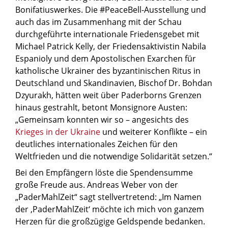
Bonifatiuswerkes. Die #PeaceBell-Ausstellung und
auch das im Zusammenhang mit der Schau
durchgeführte internationale Friedensgebet mit
Michael Patrick Kelly, der Friedensaktivistin Nabila
Espanioly und dem Apostolischen Exarchen für
katholische Ukrainer des byzantinischen Ritus in
Deutschland und Skandinavien, Bischof Dr. Bohdan
Dzyurakh, hätten weit über Paderborns Grenzen
hinaus gestrahlt, betont Monsignore Austen:
„Gemeinsam konnten wir so – angesichts des
Krieges in der Ukraine
und weiterer Konflikte – ein
deutliches internationales Zeichen für den
Weltfrieden und die notwendige Solidarität setzen.“
Bei den Empfängern löste die Spendensumme
große Freude aus. Andreas Weber von der
„PaderMahlZeit“ sagt stellvertretend: „Im Namen
der ‚PaderMahlZeit‘ möchte ich mich von ganzem
Herzen für die großzügige Geldspende bedanken.