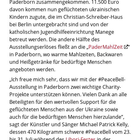
Paderborn zusammengekommen. 11.500 Euro
davon kommen nun geflüchteten ukrainischen
Kindern zugute, die im Christian-Schreiber-Haus
bei Berlin untergebracht sind und von der
katholischen Jugendhilfeeinrichtung Manege
betreut werden. Die andere Hälfte des
Ausstellungserlöses fließt an die „
PaderMahlZeit
“
in Paderborn, wo warme Mahlzeiten, Backwaren
und Heißgetränke für bedürftige Menschen
angeboten werden.
„Ich freue mich sehr, dass wir mit der #PeaceBell-
Ausstellung in Paderborn zwei wichtige Charity-
Projekte unterstützen können. Vielen Dank an alle
Beteiligten für den wertvollen Support für die
geflüchteten Menschen aus der Ukraine sowie
auch für die bedürftigen Menschen hierzulande”,
sagt der Künstler und Sänger Michael Patrick Kelly,
dessen 470 Kilogramm schwere #PeaceBell vom 23.
bis 31. Juli während des
Libori-Festes
in der