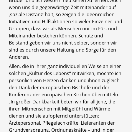
Brüder und Schwestern neu sehen zu lernen. Auch
wenn uns die gegenwärtige Zeit miteinander auf
‚soziale Distanz‘ hält, so zeigen die ideenreichen
Initiativen und Hilfsaktionen so vieler Einzelner und
Gruppen, dass wir als Menschen nur im Für- und
Miteinander bestehen können. Schutz und
Beistand geben wir uns nicht selber, sondern wir
sind es durch unsere Haltung und Sorge für den
Anderen.
Allen, die in ihrer ganz individuellen Weise an einer
solchen „Kultur des Lebens“ mitwirken, möchte ich
persönlich von Herzen danken und ihnen zugleich
den Dank der europäischen Bischöfe und der
Konferenz der europäischen Kirchen übermitteln:
„In großer Dankbarkeit beten wir für all jene, die
ihren Mitmenschen mit Mitgefühl und Wärme
dienen und sie aufopfernd unterstützen:
Ärztepersonal, Pflegefachkräfte, Lieferanten der
Grundversorgung, Ordnungskräfte – und in der