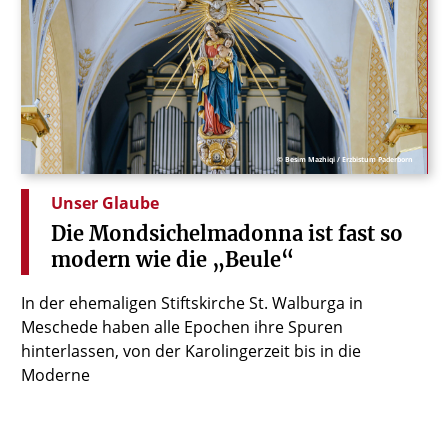
© Besim Mazhiqi / Erzbistum Paderborn
Unser Glaube
Die
Mondsichelmadonna
ist
fast
so
modern
wie
die
„Beule“
In der ehemaligen Stiftskirche St. Walburga in
Meschede haben alle Epochen ihre Spuren
hinterlassen, von der Karolingerzeit bis in die
Moderne