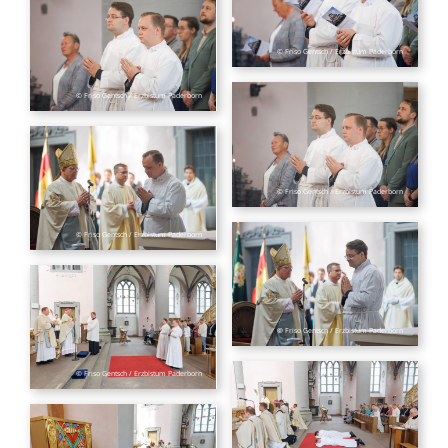
© Friso Gentsch / Erzbistum Paderborn
© Friso Gentsch / Erzbistum Paderborn
© Friso Gentsch / Erzbistum Paderborn
© Friso Gentsch / Erzbistum Paderborn
© Friso Gentsch / Erzbistum Paderborn
© Friso Gentsch / Erzbistum Paderborn