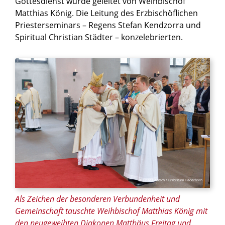
Gottesdienst wurde geleitet von Weihbischof
Matthias König. Die Leitung des Erzbischöflichen
Priesterseminars – Regens Stefan Kendzorra und
Spiritual Christian Städter – konzelebrierten.
© Friso Gentsch / Erzbistum Paderborn
Als Zeichen der besonderen Verbundenheit und
Gemeinschaft tauschte Weihbischof Matthias König mit
den neugeweihten Diakonen Matthäus Freitag und