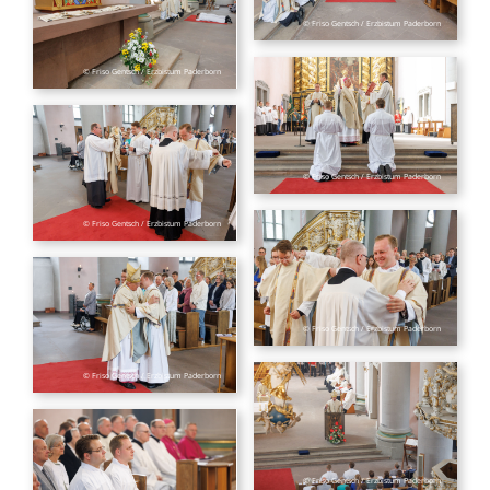
© Friso Gentsch / Erzbistum Paderborn
© Friso Gentsch / Erzbistum Paderborn
© Friso Gentsch / Erzbistum Paderborn
© Friso Gentsch / Erzbistum Paderborn
© Friso Gentsch / Erzbistum Paderborn
© Friso Gentsch / Erzbistum Paderborn
© Friso Gentsch / Erzbistum Paderborn