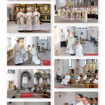
© Friso Gentsch / Erzbistum Paderborn
© Friso Gentsch / Erzbistum Paderborn
© Friso Gentsch / Erzbistum Paderborn
© Friso Gentsch / Erzbistum Paderborn
© Friso Gentsch / Erzbistum Paderborn
© Friso Gentsch / Erzbistum Paderborn