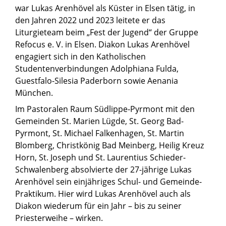
war Lukas Arenhövel als Küster in Elsen tätig, in
den Jahren 2022 und 2023 leitete er das
Liturgieteam beim „Fest der Jugend“ der Gruppe
Refocus e. V. in Elsen. Diakon Lukas Arenhövel
engagiert sich in den Katholischen
Studentenverbindungen Adolphiana Fulda,
Guestfalo-Silesia Paderborn sowie Aenania
München.
Im Pastoralen Raum Südlippe-Pyrmont mit den
Gemeinden St. Marien Lügde, St. Georg Bad-
Pyrmont, St. Michael Falkenhagen, St. Martin
Blomberg, Christkönig Bad Meinberg, Heilig Kreuz
Horn, St. Joseph und St. Laurentius Schieder-
Schwalenberg absolvierte der 27-jährige Lukas
Arenhövel sein einjähriges Schul- und Gemeinde-
Praktikum. Hier wird Lukas Arenhövel auch als
Diakon wiederum für ein Jahr – bis zu seiner
Priesterweihe – wirken.