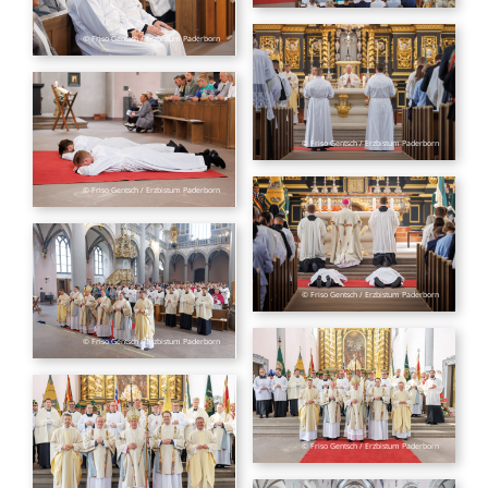
© Friso Gentsch / Erzbistum Paderborn
© Friso Gentsch / Erzbistum Paderborn
© Friso Gentsch / Erzbistum Paderborn
© Friso Gentsch / Erzbistum Paderborn
© Friso Gentsch / Erzbistum Paderborn
© Friso Gentsch / Erzbistum Paderborn