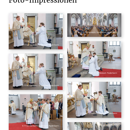
Foto-Impressionen
© Friso Gentsch / Erzbistum Paderborn
© Friso Gentsch / Erzbistum Paderborn
© Friso Gentsch / Erzbistum Paderborn
© Friso Gentsch / Erzbistum Paderborn
© Friso Gentsch / Erzbistum Paderborn
© Friso Gentsch / Erzbistum Paderborn