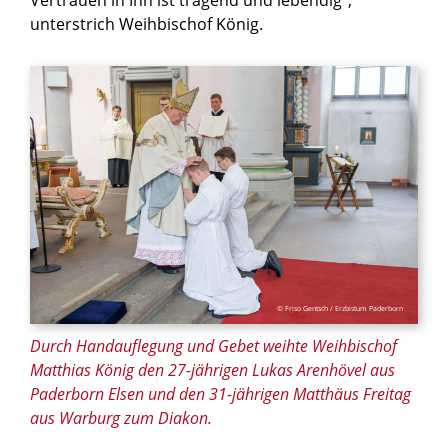
unterstrich Weihbischof König.
© Friso Gentsch / Erzbistum Paderborn
Durch Handauflegung und Gebet weihte Weihbischof
Matthias König den 27-jährigen Lukas Arenhövel aus
Paderborn Elsen und den 31-jährigen Matthäus Freitag
aus Warburg zum Diakon.