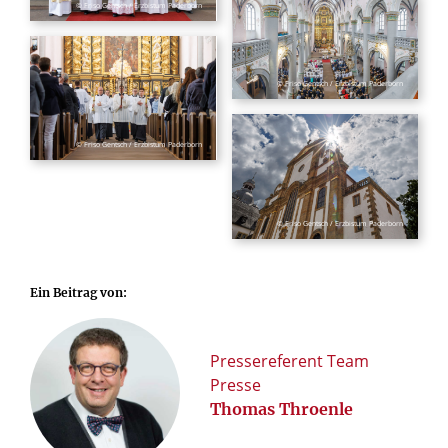
© Friso Gentsch / Erzbistum Paderborn
© Friso Gentsch / Erzbistum Paderborn
© Friso Gentsch / Erzbistum Paderborn
© Friso Gentsch / Erzbistum Paderborn
Ein Beitrag von:
Pressereferent Team
Presse
Thomas Throenle