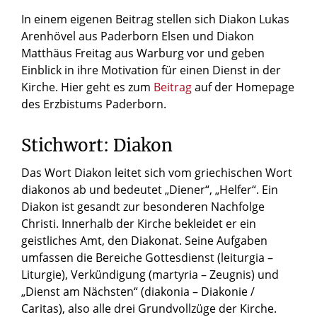
In einem eigenen Beitrag stellen sich Diakon Lukas
Arenhövel aus Paderborn Elsen und Diakon
Matthäus Freitag aus Warburg vor und geben
Einblick in ihre Motivation für einen Dienst in der
Kirche. Hier geht es zum
Beitrag
auf der Homepage
des Erzbistums Paderborn.
Stichwort: Diakon
Das Wort Diakon leitet sich vom griechischen Wort
diakonos ab und bedeutet „Diener“, „Helfer“. Ein
Diakon ist gesandt zur besonderen Nachfolge
Christi. Innerhalb der Kirche bekleidet er ein
geistliches Amt, den Diakonat. Seine Aufgaben
umfassen die Bereiche Gottesdienst (leiturgia –
Liturgie), Verkündigung (martyria – Zeugnis) und
„Dienst am Nächsten“ (diakonia – Diakonie /
Caritas), also alle drei Grundvollzüge der Kirche.