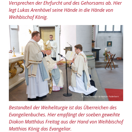
Versprechen der Ehrfurcht und des Gehorsams ab. Hier
legt Lukas Arenhövel seine Hände in die Hände von
Weihbischof König.
© Friso Gentsch / Erzbistum Paderborn
Bestandteil der Weiheliturgie ist das Überreichen des
Evangelienbuches. Hier empfängt der soeben geweihte
Diakon Matthäus Freitag aus der Hand von Weihbischof
Matthias König das Evangeliar.