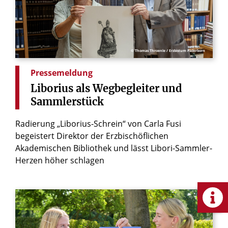
© Thomas Throenle / Erzbistum Paderborn
Pressemeldung
Liborius
als
Wegbegleiter
und
Sammlerstück
Radierung „Liborius-Schrein“ von Carla Fusi
begeistert Direktor der Erzbischöflichen
Akademischen Bibliothek und lässt Libori-Sammler-
Herzen höher schlagen