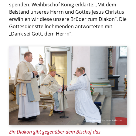
spenden. Weihbischof König erklärte: „Mit dem
Beistand unseres Herrn und Gottes Jesus Christus
erwählen wir diese unsere Brüder zum Diakon“. Die
Gottesdienstteilnehmenden antworteten mit
„Dank sei Gott, dem Herrn“.
© Friso Gentsch / Erzbistum Paderborn
Ein Diakon gibt gegenüber dem Bischof das