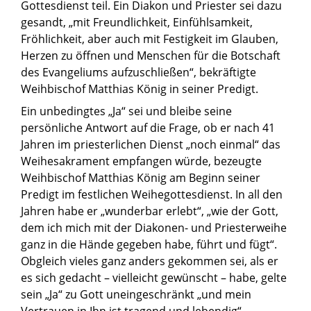
Gottesdienst teil. Ein Diakon und Priester sei dazu
gesandt, „mit Freundlichkeit, Einfühlsamkeit,
Fröhlichkeit, aber auch mit Festigkeit im Glauben,
Herzen zu öffnen und Menschen für die Botschaft
des Evangeliums aufzuschließen“, bekräftigte
Weihbischof Matthias König in seiner Predigt.
Ein unbedingtes „Ja“ sei und bleibe seine
persönliche Antwort auf die Frage, ob er nach 41
Jahren im priesterlichen Dienst „noch einmal“ das
Weihesakrament empfangen würde, bezeugte
Weihbischof Matthias König am Beginn seiner
Predigt im festlichen Weihegottesdienst. In all den
Jahren habe er „wunderbar erlebt“, „wie der Gott,
dem ich mich mit der Diakonen- und Priesterweihe
ganz in die Hände gegeben habe, führt und fügt“.
Obgleich vieles ganz anders gekommen sei, als er
es sich gedacht – vielleicht gewünscht – habe, gelte
sein „Ja“ zu Gott uneingeschränkt „und mein
Vertrauen in Ihn ist tragend und lebendig“,