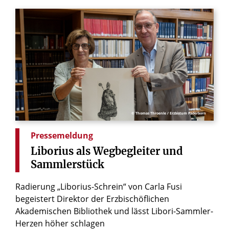
© Thomas Throenle / Erzbistum Paderborn
Pressemeldung
Liborius
als
Wegbegleiter
und
Sammlerstück
Radierung „Liborius-Schrein“ von Carla Fusi
begeistert Direktor der Erzbischöflichen
Akademischen Bibliothek und lässt Libori-Sammler-
Herzen höher schlagen