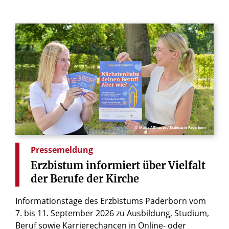
© Maria Aßhauer / Erzbistum Paderborn
Pressemeldung
Erzbistum
informiert
über
Vielfalt
der
Berufe
der
Kirche
Informationstage des Erzbistums Paderborn vom
7. bis 11. September 2026 zu Ausbildung, Studium,
Beruf sowie Karrierechancen in Online- oder