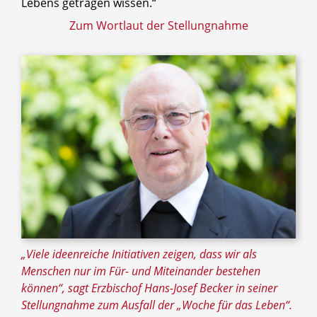
Lebens getragen wissen.“
Zum Wortlaut der Stellungnahme
„Viele ideenreiche Initiativen zeigen, dass wir als
Menschen nur im Für- und Miteinander bestehen
können“, sagt Erzbischof Hans-Josef Becker in seiner
Stellungnahme zum Ausfall der „Woche für das Leben“.