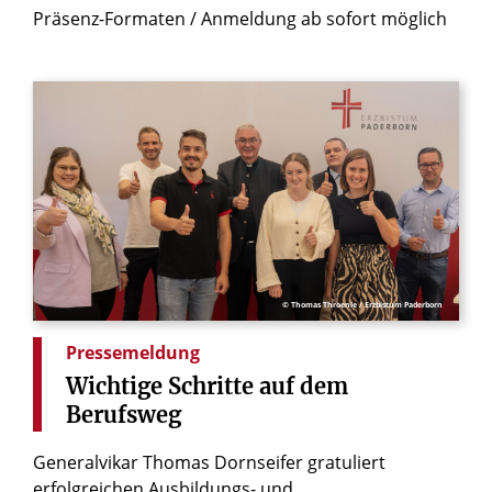
Präsenz-Formaten / Anmeldung ab sofort möglich
© Thomas Throenle / Erzbistum Paderborn
Pressemeldung
Wichtige
Schritte
auf
dem
Berufsweg
Generalvikar Thomas Dornseifer gratuliert
erfolgreichen Ausbildungs- und