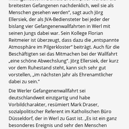
breitesten Gefangenen nachdenklich, weil sie als
Menschen gesehen werden“, sagt auch Jörg
Ellersiek, der als JVA-Bediensteter bei jeder der
bislang vier Gefangenenwallfahrten in Werl mit
seinen Jungs dabei war. Sein Kollege Florian
Reitmeier ist überzeugt, dass dazu die „entspannte
Atmosphäre im Pilgerkloster“ beiträgt. Auch für die
Beschäftigten sei das Mitmachen bei der Wallfahrt
„eine schöne Abwechslung“. Jörg Ellersiek, der kurz
vor dem Ruhestand steht, kann sich sehr gut
vorstellen, „im nächsten Jahr als Ehrenamtlicher
dabei zu sein.“
Die Werler Gefangenenwallfahrt sei
deutschlandweit einzigartig und habe
Vorbildcharakter, resümiert Mark Draser,
sozialpolitischer Referent im Katholischen Büro
Düsseldorf, der in Werl zu Gast ist. „Es ist ein ganz
besonderes Ereignis und sehr den Menschen