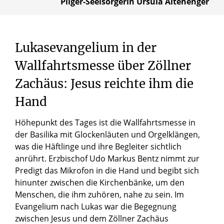
Pilger-Seelsorgerin Ursula Altehenger
Lukasevangelium
in
der
Wallfahrtsmesse
über
Zöllner
Zachäus:
Jesus
reichte
ihm
die
Hand
Höhepunkt des Tages ist die Wallfahrtsmesse in
der Basilika mit Glockenläuten und Orgelklängen,
was die Häftlinge und ihre Begleiter sichtlich
anrührt. Erzbischof Udo Markus Bentz nimmt zur
Predigt das Mikrofon in die Hand und begibt sich
hinunter zwischen die Kirchenbänke, um den
Menschen, die ihm zuhören, nahe zu sein. Im
Evangelium nach Lukas war die Begegnung
zwischen Jesus und dem Zöllner Zachäus