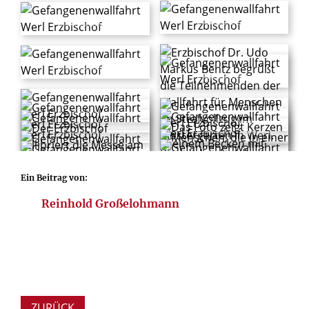
© Ralf Litera / Erzbistum Paderborn
© Ralf Litera / Erzbistum Paderborn
© Ralf Litera / Erzbistum Paderborn
© Ralf Litera / Erzbistum Paderborn
© Ralf Litera / Erzbistum Paderborn
© Ralf Litera / Erzbistum Paderborn
© Ralf Litera / Erzbistum Paderborn
© Ralf Litera / Erzbistum Paderborn
© Ralf Litera / Erzbistum Paderborn
© Ralf Litera / Erzbistum Paderborn
© Ralf Litera / Erzbistum Paderborn
© Ralf Litera / Erzbistum Paderborn
© Ralf Litera / Erzbistum Paderborn
© Ralf Litera / Erzbistum Paderborn
Ein Beitrag von:
© Ralf Litera / Erzbistum Paderborn
© Ralf Litera / Erzbistum Paderborn
Reinhold Großelohmann
ZURÜCK