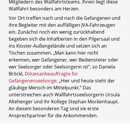
Mitgliedern des Wallfahrtsteams. Ihnen liegt diese
Wallfahrt besonders am Herzen.
Vor Ort treffen nach und nach die Gefangenen und
ihre Begleiter mit den auffälligen JVA-Fahrzeugen
ein. Zunächst noch ein wenig zurückhaltend
begeben sich die Inhaftierten in den Pilgersaal und
ins Kloster-Außengelände und setzen sich an
Tischen zusammen. „Man kann hier nicht
erkennen, wer Gefangener, wer Bediensteter oder
wer Seelsorger oder Seelsorgerin ist“, so Daniela
Bröckl,
Diözesanbeauftragte für
Gefangenenseelsorge
. „Hier und heute steht der
gläubige Mensch im Mittelpunkt.“ Das
unterstreichen auch Wallfahrtsseelsorgerin Ursula
Altehenger und ihr Kollege Stephan Mockenhaupt.
An diesem besonderen Tag sind sie erste
Ansprechpartner für die Ankommenden.