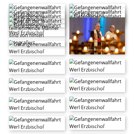
© Ralf Litera / Erzbistum Paderborn
© Ralf Litera / Erzbistum Paderborn
© Ralf Litera / Erzbistum Paderborn
© Ralf Litera / Erzbistum Paderborn
© Ralf Litera / Erzbistum Paderborn
© Ralf Litera / Erzbistum Paderborn
© Ralf Litera / Erzbistum Paderborn
© Ralf Litera / Erzbistum Paderborn
© Ralf Litera / Erzbistum Paderborn
© Ralf Litera / Erzbistum Paderborn
© Ralf Litera / Erzbistum Paderborn
© Ralf Litera / Erzbistum Paderborn
© Ralf Litera / Erzbistum Paderborn
© Ralf Litera / Erzbistum Paderborn
© Ralf Litera / Erzbistum Paderborn
© Ralf Litera / Erzbistum Paderborn
© Ralf Litera / Erzbistum Paderborn
© Ralf Litera / Erzbistum Paderborn