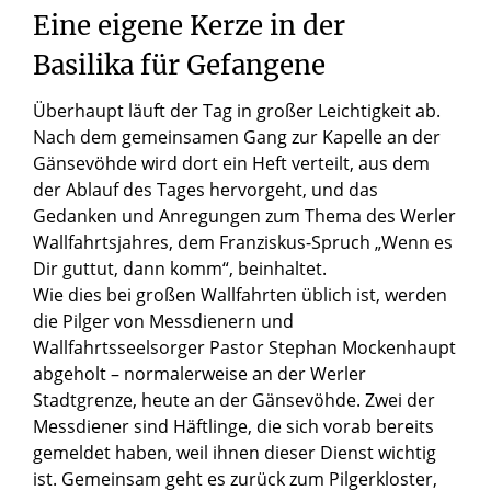
Eine
eigene
Kerze
in
der
Basilika
für
Gefangene
Überhaupt läuft der Tag in großer Leichtigkeit ab.
Nach dem gemeinsamen Gang zur Kapelle an der
Gänsevöhde wird dort ein Heft verteilt, aus dem
der Ablauf des Tages hervorgeht, und das
Gedanken und Anregungen zum Thema des Werler
Wallfahrtsjahres, dem Franziskus-Spruch „Wenn es
Dir guttut, dann komm“, beinhaltet.
Wie dies bei großen Wallfahrten üblich ist, werden
die Pilger von Messdienern und
Wallfahrtsseelsorger Pastor Stephan Mockenhaupt
abgeholt – normalerweise an der Werler
Stadtgrenze, heute an der Gänsevöhde. Zwei der
Messdiener sind Häftlinge, die sich vorab bereits
gemeldet haben, weil ihnen dieser Dienst wichtig
ist. Gemeinsam geht es zurück zum Pilgerkloster,