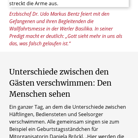
© Ralf Litera / Erzbistum Paderborn
Erzbischof Dr. Udo Markus Bentz feiert mit den
Gefangenen und ihren Begleitenden die
Wallfahrtsmesse in der Werler Basilika. In seiner
Predigt macht er deutlich: „Gott sieht mehr in uns als
das, was falsch gelaufen ist.“
Unterschiede
zwischen
den
Gästen
verschwimmen:
Den
Menschen
sehen
Ein ganzer Tag, an dem die Unterschiede zwischen
Häftlingen, Bediensteten und Seelsorger
verschwimmen. Alle gemeinsam singen sie zum
Beispiel ein Geburtstagsständchen für
Mitorganisatorin Daniela Bröckl. „Hier werden die