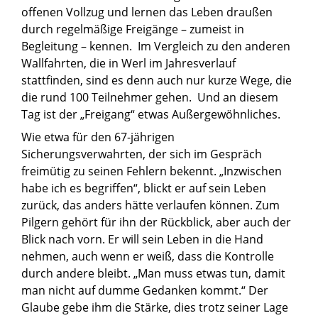
offenen Vollzug und lernen das Leben draußen
durch regelmäßige Freigänge – zumeist in
Begleitung – kennen. Im Vergleich zu den anderen
Wallfahrten, die in Werl im Jahresverlauf
stattfinden, sind es denn auch nur kurze Wege, die
die rund 100 Teilnehmer gehen. Und an diesem
Tag ist der „Freigang“ etwas Außergewöhnliches.
Wie etwa für den 67-jährigen
Sicherungsverwahrten, der sich im Gespräch
freimütig zu seinen Fehlern bekennt. „Inzwischen
habe ich es begriffen“, blickt er auf sein Leben
zurück, das anders hätte verlaufen können. Zum
Pilgern gehört für ihn der Rückblick, aber auch der
Blick nach vorn. Er will sein Leben in die Hand
nehmen, auch wenn er weiß, dass die Kontrolle
durch andere bleibt. „Man muss etwas tun, damit
man nicht auf dumme Gedanken kommt.“ Der
Glaube gebe ihm die Stärke, dies trotz seiner Lage