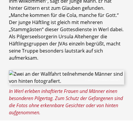
ihm willkommen“, sagt der junge Mann. Er hat
hinter Gittern erst zum Glauben gefunden.
„Manche kommen für die Cola, manche für Gott.“
Der junge Häftling ist gleich mit mehreren
„Stammgästen“ dieser Gottesdienste in Werl dabei.
Als Pilgerseelsorgerin Ursula Altehenger die
Häftlingsgruppen der JVAs einzeln begrüßt, macht
seine Truppe besonders lautstark auf sich
aufmerksam.
© Ralf Litera / Erzbistum Paderborn
In Werl erleben inhaftierte Frauen und Männer einen
besonderen Pilgertag. Zum Schutz der Gefangenen sind
die Fotos ohne erkennbare Gesichter oder von hinten
aufgenommen.