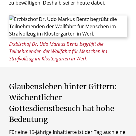
zu bewältigen. Deshalb sei er heute dabei.
© Ralf Litera / Erzbistum Paderborn
Erzbischof Dr. Udo Markus Bentz begrüßt die
Teilnehmenden der Wallfahrt für Menschen im
Strafvollzug im Klostergarten in Werl.
Glaubensleben
hinter
Gittern:
Wöchentlicher
Gottesdienstbesuch
hat
hohe
Bedeutung
Für eine 19-jährige Inhaftierte ist der Tag auch eine