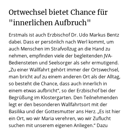
Ortwechsel
bietet
Chance
für
"innerlichen
Aufbruch"
Erstmals ist auch Erzbischof Dr. Udo Markus Bentz
dabei. Dass er persönlich nach Werl kommt, um
auch Menschen im Strafvollzug an die Hand zu
nehmen, empfinden viele der begleitenden JVA-
Bediensteten und Seelsorger als sehr ermutigend.
„Zu einer Wallfahrt gehört immer der Ortswechsel,
man bricht auf zu einem anderen Ort als der Alltag,
so besteht die Chance, dass auch innerlich in
einem etwas aufbricht“, so der Erzbischof bei der
Begrüßung im Klostergarten. Den Teilnehmenden
legt er den besonderen Wallfahrtsort mit der
Basilika und der Gottesmutter ans Herz. „Es ist hier
ein Ort, wo wir Maria verehren, wo wir Zuflucht
suchen mit unserem eigenen Anliegen.“ Dazu