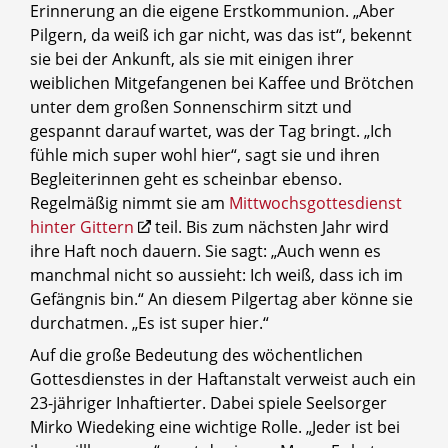
Erinnerung an die eigene Erstkommunion. „Aber
Pilgern, da weiß ich gar nicht, was das ist“, bekennt
sie bei der Ankunft, als sie mit einigen ihrer
weiblichen Mitgefangenen bei Kaffee und Brötchen
unter dem großen Sonnenschirm sitzt und
gespannt darauf wartet, was der Tag bringt. „Ich
fühle mich super wohl hier“, sagt sie und ihren
Begleiterinnen geht es scheinbar ebenso.
Regelmäßig nimmt sie am
Mittwochsgottesdienst
hinter Gittern
teil. Bis zum nächsten Jahr wird
ihre Haft noch dauern. Sie sagt: „Auch wenn es
manchmal nicht so aussieht: Ich weiß, dass ich im
Gefängnis bin.“ An diesem Pilgertag aber könne sie
durchatmen. „Es ist super hier.“
Auf die große Bedeutung des wöchentlichen
Gottesdienstes in der Haftanstalt verweist auch ein
23-jähriger Inhaftierter. Dabei spiele Seelsorger
Mirko Wiedeking eine wichtige Rolle. „Jeder ist bei