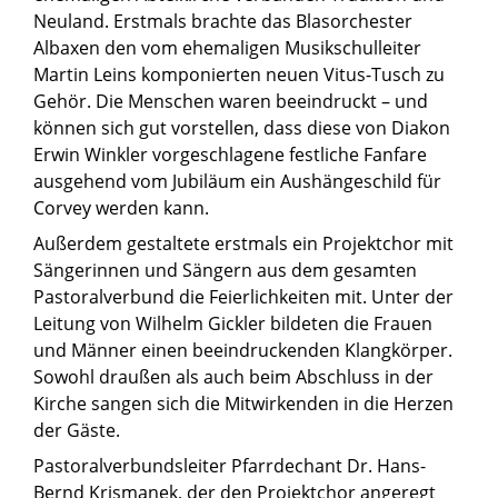
Neuland. Erstmals brachte das Blasorchester
Albaxen den vom ehemaligen Musikschulleiter
Martin Leins komponierten neuen Vitus-Tusch zu
Gehör. Die Menschen waren beeindruckt – und
können sich gut vorstellen, dass diese von Diakon
Erwin Winkler vorgeschlagene festliche Fanfare
ausgehend vom Jubiläum ein Aushängeschild für
Corvey werden kann.
Außerdem gestaltete erstmals ein Projektchor mit
Sängerinnen und Sängern aus dem gesamten
Pastoralverbund die Feierlichkeiten mit. Unter der
Leitung von Wilhelm Gickler bildeten die Frauen
und Männer einen beeindruckenden Klangkörper.
Sowohl draußen als auch beim Abschluss in der
Kirche sangen sich die Mitwirkenden in die Herzen
der Gäste.
Pastoralverbundsleiter Pfarrdechant Dr. Hans-
Bernd Krismanek, der den Projektchor angeregt