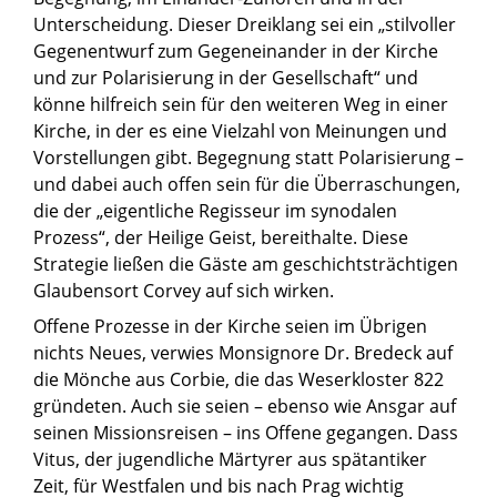
Unterscheidung. Dieser Dreiklang sei ein „stilvoller
Gegenentwurf zum Gegeneinander in der Kirche
und zur Polarisierung in der Gesellschaft“ und
könne hilfreich sein für den weiteren Weg in einer
Kirche, in der es eine Vielzahl von Meinungen und
Vorstellungen gibt. Begegnung statt Polarisierung –
und dabei auch offen sein für die Überraschungen,
die der „eigentliche Regisseur im synodalen
Prozess“, der Heilige Geist, bereithalte. Diese
Strategie ließen die Gäste am geschichtsträchtigen
Glaubensort Corvey auf sich wirken.
Offene Prozesse in der Kirche seien im Übrigen
nichts Neues, verwies Monsignore Dr. Bredeck auf
die Mönche aus Corbie, die das Weserkloster 822
gründeten. Auch sie seien – ebenso wie Ansgar auf
seinen Missionsreisen – ins Offene gegangen. Dass
Vitus, der jugendliche Märtyrer aus spätantiker
Zeit, für Westfalen und bis nach Prag wichtig