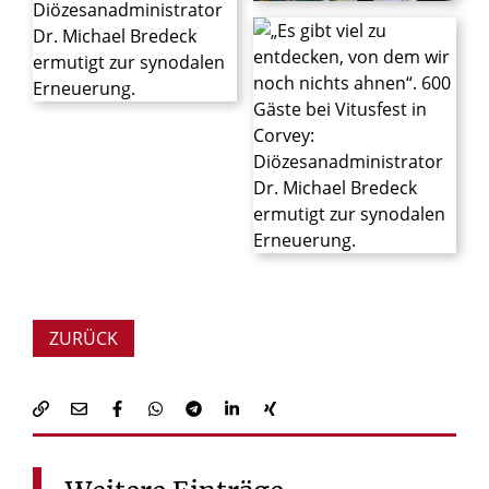
© Kirchengemeinde Corvey
© Kirchengemeinde Corvey
ZURÜCK