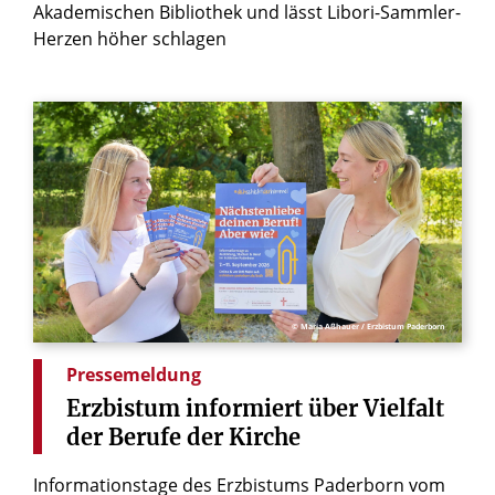
Akademischen Bibliothek und lässt Libori-Sammler-
Herzen höher schlagen
© Maria Aßhauer / Erzbistum Paderborn
Pressemeldung
Erzbistum
informiert
über
Vielfalt
der
Berufe
der
Kirche
Informationstage des Erzbistums Paderborn vom