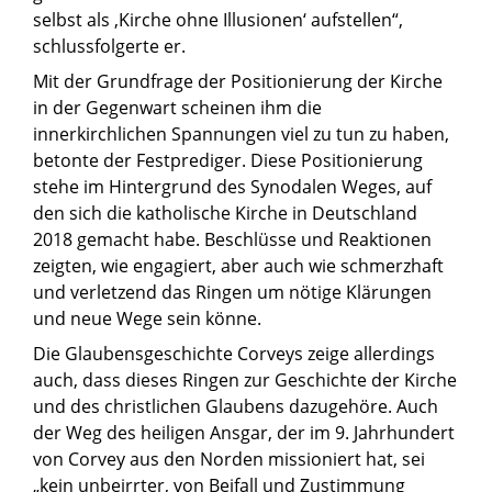
selbst als ‚Kirche ohne Illusionen‘ aufstellen“,
schlussfolgerte er.
Mit der Grundfrage der Positionierung der Kirche
in der Gegenwart scheinen ihm die
innerkirchlichen Spannungen viel zu tun zu haben,
betonte der Festprediger. Diese Positionierung
stehe im Hintergrund des Synodalen Weges, auf
den sich die katholische Kirche in Deutschland
2018 gemacht habe. Beschlüsse und Reaktionen
zeigten, wie engagiert, aber auch wie schmerzhaft
und verletzend das Ringen um nötige Klärungen
und neue Wege sein könne.
Die Glaubensgeschichte Corveys zeige allerdings
auch, dass dieses Ringen zur Geschichte der Kirche
und des christlichen Glaubens dazugehöre. Auch
der Weg des heiligen Ansgar, der im 9. Jahrhundert
von Corvey aus den Norden missioniert hat, sei
„kein unbeirrter, von Beifall und Zustimmung