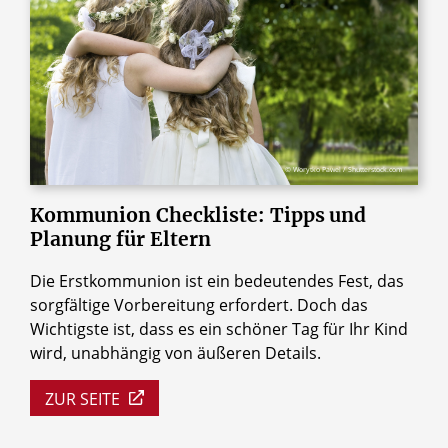
© Worytko Pawel / Shutterstock.com
Kommunion
Checkliste:
Tipps
und
Planung
für
Eltern
Die Erstkommunion ist ein bedeutendes Fest, das
sorgfältige Vorbereitung erfordert. Doch das
Wichtigste ist, dass es ein schöner Tag für Ihr Kind
wird, unabhängig von äußeren Details.
ZUR SEITE