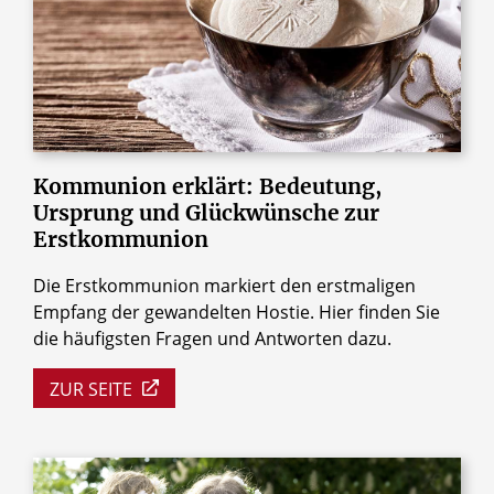
© stockcreations / Shutterstock.com
Kommunion
erklärt:
Bedeutung,
Ursprung
und
Glückwünsche
zur
Erstkommunion
Die Erstkommunion markiert den erstmaligen
Empfang der gewandelten Hostie. Hier finden Sie
die häufigsten Fragen und Antworten dazu.
ZUR SEITE