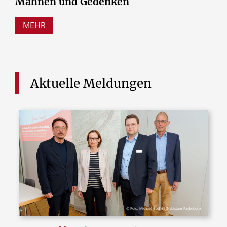
Mahnen
und
Gedenken
MEHR
Aktuelle
Meldungen
© Foto: Michael Bodin / Erzbistum Paderborn