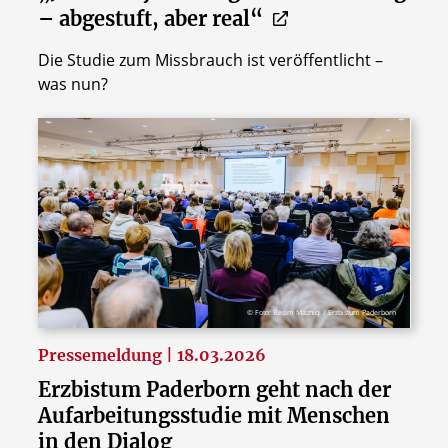
– abgestuft, aber real“
Die Studie zum Missbrauch ist veröffentlicht –
was nun?
© Foto: Besim Mazhiqi / Erzbistum Paderborn
Pressemeldung | 18.03.2026
Erzbistum Paderborn geht nach der
Aufarbeitungsstudie mit Menschen
in den Dialog