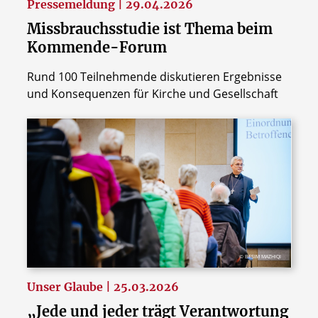
Pressemeldung | 29.04.2026
Missbrauchsstudie ist Thema beim
Kommende-Forum
Rund 100 Teilnehmende diskutieren Ergebnisse
und Konsequenzen für Kirche und Gesellschaft
© BESIM MAZHIQI
Unser Glaube | 25.03.2026
„Jede und jeder trägt Verantwortung