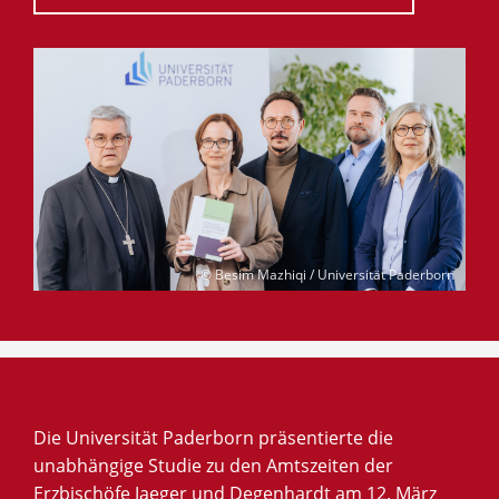
© Besim Mazhiqi / Universität Paderborn
Die Universität Paderborn präsentierte die
unabhängige Studie zu den Amtszeiten der
Erzbischöfe Jaeger und Degenhardt am 12. März