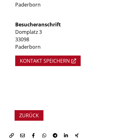
Paderborn
Besucheranschrift
Domplatz 3
33098
Paderborn
KONTAKT SPEICHERN
ZURÜCK