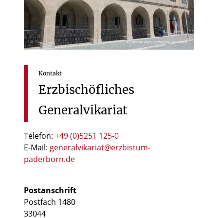
© Sabrina Voss / Erzbistum Paderborn
Kontakt
Erzbischöfliches
Generalvikariat
Telefon:
+49 (0)5251 125-0
E-Mail:
generalvikariat@erzbistum-
paderborn.de
Postanschrift
Postfach 1480
33044