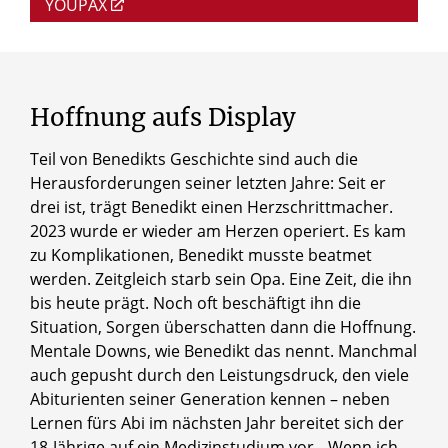
YOUPAX
Hoffnung
aufs
Display
Teil von Benedikts Geschichte sind auch die
Herausforderungen seiner letzten Jahre: Seit er
drei ist, trägt Benedikt einen Herzschrittmacher.
2023 wurde er wieder am Herzen operiert. Es kam
zu Komplikationen, Benedikt musste beatmet
werden. Zeitgleich starb sein Opa. Eine Zeit, die ihn
bis heute prägt. Noch oft beschäftigt ihn die
Situation, Sorgen überschatten dann die Hoffnung.
Mentale Downs, wie Benedikt das nennt. Manchmal
auch gepusht durch den Leistungsdruck, den viele
Abiturienten seiner Generation kennen – neben
Lernen fürs Abi im nächsten Jahr bereitet sich der
18-Jährige auf ein Medizinstudium vor. „Wenn ich