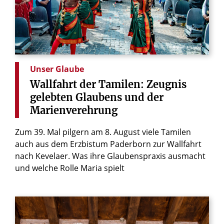
© Bistum Münster
Unser Glaube
Wallfahrt
der
Tamilen:
Zeugnis
gelebten
Glaubens
und
der
Marienverehrung
Zum 39. Mal pilgern am 8. August viele Tamilen
auch aus dem Erzbistum Paderborn zur Wallfahrt
nach Kevelaer. Was ihre Glaubenspraxis ausmacht
und welche Rolle Maria spielt