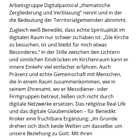
Arbeitsgruppe Digitalpastoral „thematische
Zergliederung und Verblasung“ nennt und in der
die Bedeutung der Territorialgemeinden abnimmt.
Zugleich weiß Benedikt, dass echte Spiritualität im
digitalen Raum nur schwer zu haben ist. „Die Kirche
zu besuchen, ist und bleibt für mich etwas
Besonderes.“ In der Stille zwischen den Lichtern
und sinnlichen Eindrücken im Kirchenraum kann er
innere Einkehr viel einfacher erfahren. Auch
Präsenz und echte Gemeinschaft mit Menschen,
die in einem Raum zusammenkommen, wie in
seinem Ehrenamt, wo er Messdiener- oder
Firmgruppen betreut, ließen sich nicht durch
digitale Netzwerke ersetzen. Das religiöse Real Life
und das digitale Glaubensleben – für Benedikt
Kroker eine fruchtbare Ergänzung: „Im Grunde
drehen sich doch beide Welten um dasselbe: um
unsere Beziehung zu Gott. Mit ihren