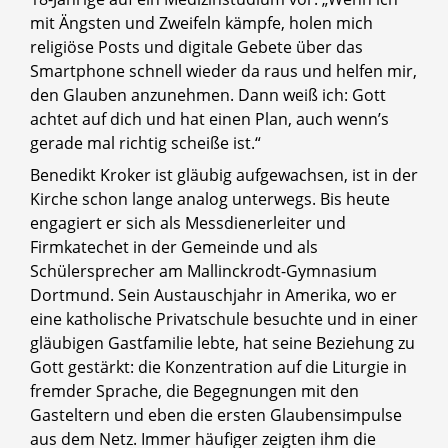
mit Ängsten und Zweifeln kämpfe, holen mich
religiöse Posts und digitale Gebete über das
Smartphone schnell wieder da raus und helfen mir,
den Glauben anzunehmen. Dann weiß ich: Gott
achtet auf dich und hat einen Plan, auch wenn’s
gerade mal richtig scheiße ist.“
Benedikt Kroker ist gläubig aufgewachsen, ist in der
Kirche schon lange analog unterwegs. Bis heute
engagiert er sich als Messdienerleiter und
Firmkatechet in der Gemeinde und als
Schülersprecher am Mallinckrodt-Gymnasium
Dortmund. Sein Austauschjahr in Amerika, wo er
eine katholische Privatschule besuchte und in einer
gläubigen Gastfamilie lebte, hat seine Beziehung zu
Gott gestärkt: die Konzentration auf die Liturgie in
fremder Sprache, die Begegnungen mit den
Gasteltern und eben die ersten Glaubensimpulse
aus dem Netz. Immer häufiger zeigten ihm die