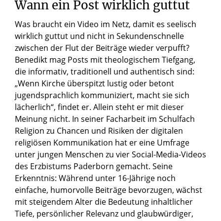
Wann ein Post wirklich guttut
Was braucht ein Video im Netz, damit es seelisch
wirklich guttut und nicht in Sekundenschnelle
zwischen der Flut der Beiträge wieder verpufft?
Benedikt mag Posts mit theologischem Tiefgang,
die informativ, traditionell und authentisch sind:
„Wenn Kirche überspitzt lustig oder betont
jugendsprachlich kommuniziert, macht sie sich
lächerlich“, findet er. Allein steht er mit dieser
Meinung nicht. In seiner Facharbeit im Schulfach
Religion zu Chancen und Risiken der digitalen
religiösen Kommunikation hat er eine Umfrage
unter jungen Menschen zu vier Social-Media-Videos
des Erzbistums Paderborn gemacht. Seine
Erkenntnis: Während unter 16-Jährige noch
einfache, humorvolle Beiträge bevorzugen, wächst
mit steigendem Alter die Bedeutung inhaltlicher
Tiefe, persönlicher Relevanz und glaubwürdiger,