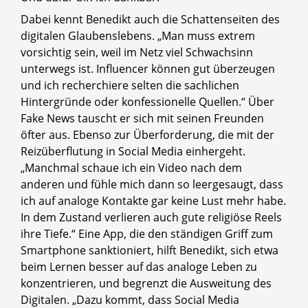
Dabei kennt Benedikt auch die Schattenseiten des
digitalen Glaubenslebens. „Man muss extrem
vorsichtig sein, weil im Netz viel Schwachsinn
unterwegs ist. Influencer können gut überzeugen
und ich recherchiere selten die sachlichen
Hintergründe oder konfessionelle Quellen.“ Über
Fake News tauscht er sich mit seinen Freunden
öfter aus. Ebenso zur Überforderung, die mit der
Reizüberflutung in Social Media einhergeht.
„Manchmal schaue ich ein Video nach dem
anderen und fühle mich dann so leergesaugt, dass
ich auf analoge Kontakte gar keine Lust mehr habe.
In dem Zustand verlieren auch gute religiöse Reels
ihre Tiefe.“ Eine App, die den ständigen Griff zum
Smartphone sanktioniert, hilft Benedikt, sich etwa
beim Lernen besser auf das analoge Leben zu
konzentrieren, und begrenzt die Ausweitung des
Digitalen. „Dazu kommt, dass Social Media