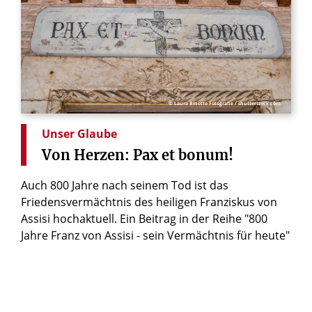
© Laura Binotto Fotografie / shutterstock.com
Unser Glaube
Von
Herzen:
Pax
et
bonum!
Auch 800 Jahre nach seinem Tod ist das
Friedensvermächtnis des heiligen Franziskus von
Assisi hochaktuell. Ein Beitrag in der Reihe "800
Jahre Franz von Assisi - sein Vermächtnis für heute"