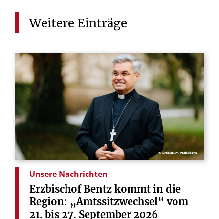
Weitere
Einträge
© Erzbistum Paderborn
Unsere Nachrichten
Erzbischof
Bentz
kommt
in
die
Region:
„Amtssitzwechsel“
vom
21.
bis
27.
September
2026