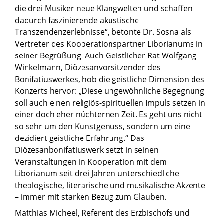
die drei Musiker neue Klangwelten und schaffen
dadurch faszinierende akustische
Transzendenzerlebnisse“, betonte Dr. Sosna als
Vertreter des Kooperationspartner Liborianums in
seiner Begrüßung. Auch Geistlicher Rat Wolfgang
Winkelmann, Diözesanvorsitzender des
Bonifatiuswerkes, hob die geistliche Dimension des
Konzerts hervor: „Diese ungewöhnliche Begegnung
soll auch einen religiös-spirituellen Impuls setzen in
einer doch eher nüchternen Zeit. Es geht uns nicht
so sehr um den Kunstgenuss, sondern um eine
dezidiert geistliche Erfahrung.“ Das
Diözesanbonifatiuswerk setzt in seinen
Veranstaltungen in Kooperation mit dem
Liborianum seit drei Jahren unterschiedliche
theologische, literarische und musikalische Akzente
– immer mit starken Bezug zum Glauben.
Matthias Micheel, Referent des Erzbischofs und