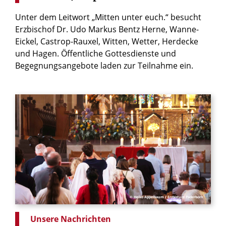
Unter dem Leitwort „Mitten unter euch.“ besucht
Erzbischof Dr. Udo Markus Bentz Herne, Wanne-
Eickel, Castrop-Rauxel, Witten, Wetter, Herdecke
und Hagen. Öffentliche Gottesdienste und
Begegnungsangebote laden zur Teilnahme ein.
© Heiko Appelbaum / Erzbistum Paderborn
Unsere Nachrichten