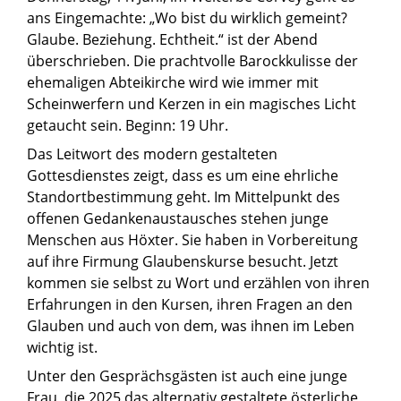
ans Eingemachte: „Wo bist du wirklich gemeint?
Glaube. Beziehung. Echtheit.“ ist der Abend
überschrieben. Die prachtvolle Barockkulisse der
ehemaligen Abteikirche wird wie immer mit
Scheinwerfern und Kerzen in ein magisches Licht
getaucht sein. Beginn: 19 Uhr.
Das Leitwort des modern gestalteten
Gottesdienstes zeigt, dass es um eine ehrliche
Standortbestimmung geht. Im Mittelpunkt des
offenen Gedankenaustausches stehen junge
Menschen aus Höxter. Sie haben in Vorbereitung
auf ihre Firmung Glaubenskurse besucht. Jetzt
kommen sie selbst zu Wort und erzählen von ihren
Erfahrungen in den Kursen, ihren Fragen an den
Glauben und auch von dem, was ihnen im Leben
wichtig ist.
Unter den Gesprächsgästen ist auch eine junge
Frau, die 2025 das alternativ gestaltete österliche