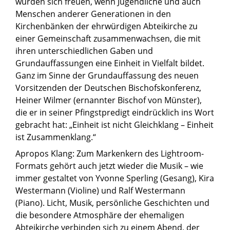
würden sich freuen, wenn Jugendliche und auch
Menschen anderer Generationen in den
Kirchenbänken der ehrwürdigen Abteikirche zu
einer Gemeinschaft zusammenwachsen, die mit
ihren unterschiedlichen Gaben und
Grundauffassungen eine Einheit in Vielfalt bildet.
Ganz im Sinne der Grundauffassung des neuen
Vorsitzenden der Deutschen Bischofskonferenz,
Heiner Wilmer (ernannter Bischof von Münster),
die er in seiner Pfingstpredigt eindrücklich ins Wort
gebracht hat: „Einheit ist nicht Gleichklang – Einheit
ist Zusammenklang.“
Apropos Klang: Zum Markenkern des Lightroom-
Formats gehört auch jetzt wieder die Musik – wie
immer gestaltet von Yvonne Sperling (Gesang), Kira
Westermann (Violine) und Ralf Westermann
(Piano). Licht, Musik, persönliche Geschichten und
die besondere Atmosphäre der ehemaligen
Abteikirche verbinden sich zu einem Abend, der