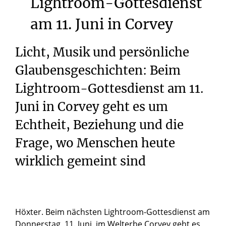
Lightroom-Gottesdienst
am
11.
Juni
in
Corvey
Licht, Musik und persönliche
Glaubensgeschichten: Beim
Lightroom-Gottesdienst am 11.
Juni in Corvey geht es um
Echtheit, Beziehung und die
Frage, wo Menschen heute
wirklich gemeint sind
Höxter. Beim nächsten Lightroom-Gottesdienst am
Donnerstag, 11. Juni, im Welterbe Corvey geht es