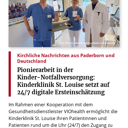
© St. Vincenz-Kliniken, Kommunikation und Marketing
Kirchliche Nachrichten aus Paderborn und
Deutschland
Pionierarbeit
in
der
Kinder-Notfallversorgung:
Kinderklinik
St.
Louise
setzt
auf
24/7
digitale
Ersteinschätzung
Im Rahmen einer Kooperation mit dem
Gesundheitsdienstleister VIOhealth ermöglicht die
Kinderklinik St. Louise ihren Patientinnen und
Patienten rund um die Uhr (24/7) den Zugang zu