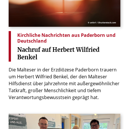
© artin1 / Shutterstock.com
Kirchliche Nachrichten aus Paderborn und
Deutschland
Nachruf
auf
Herbert
Wilfried
Benkel
Die Malteser in der Erzdiözese Paderborn trauern
um Herbert Wilfried Benkel, der den Malteser
Hilfsdienst über Jahrzehnte mit außergewöhnlicher
Tatkraft, großer Menschlichkeit und tiefem
Verantwortungsbewusstsein geprägt hat.