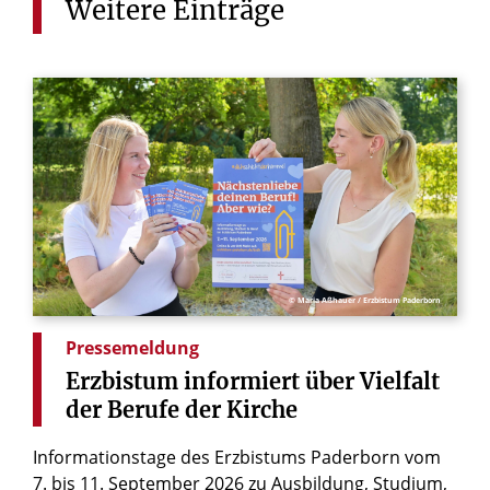
Weitere
Einträge
© Maria Aßhauer / Erzbistum Paderborn
Pressemeldung
Erzbistum
informiert
über
Vielfalt
der
Berufe
der
Kirche
Informationstage des Erzbistums Paderborn vom
7. bis 11. September 2026 zu Ausbildung, Studium,