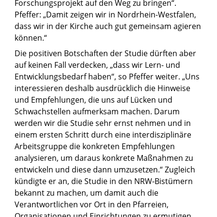
Forschungsprojekt auf den Weg zu bringen“.
Pfeffer: „Damit zeigen wir in Nordrhein-Westfalen,
dass wir in der Kirche auch gut gemeinsam agieren
können.“
Die positiven Botschaften der Studie dürften aber
auf keinen Fall verdecken, „dass wir Lern- und
Entwicklungsbedarf haben“, so Pfeffer weiter. „Uns
interessieren deshalb ausdrücklich die Hinweise
und Empfehlungen, die uns auf Lücken und
Schwachstellen aufmerksam machen. Darum
werden wir die Studie sehr ernst nehmen und in
einem ersten Schritt durch eine interdisziplinäre
Arbeitsgruppe die konkreten Empfehlungen
analysieren, um daraus konkrete Maßnahmen zu
entwickeln und diese dann umzusetzen.“ Zugleich
kündigte er an, die Studie in den NRW-Bistümern
bekannt zu machen, um damit auch die
Verantwortlichen vor Ort in den Pfarreien,
Organisationen und Einrichtungen zu ermutigen,