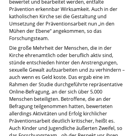
bewertet und bearbeitet werden, entfalte
Prävention erkennbar Wirksamkeit. Auch in der
katholischen Kirche sei die Gestaltung und
Umsetzung der Präventionsarbeit nun „in den
Mühen der Ebene“ angekommen, so das
Forschungsteam.
Die große Mehrheit der Menschen, die in der
Kirche ehrenamtlich oder beruflich aktiv sind,
stünde entschieden hinter den Anstrengungen,
sexuelle Gewalt aufzuarbeiten und zu verhindern –
auch wenn es Geld koste. Das ergab eine im
Rahmen der Studie durchgeführte repräsentative
Online-Befragung, an der sich über 5.000
Menschen beteiligten. Betroffene, die an der
Befragung teilgenommen hatten, bewerteten
allerdings Aktivitäten und Erfolg kirchlicher
Präventionsarbeit deutlich kritischer, heißt es.
Auch Kinder und Jugendliche äußerten Zweifel, so
das Forschungsteam, „ob der Respekt vor ihren