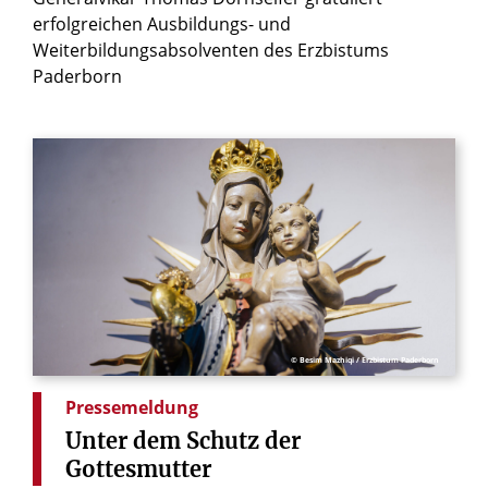
erfolgreichen Ausbildungs- und
Weiterbildungsabsolventen des Erzbistums
Paderborn
© Besim Mazhiqi / Erzbistum Paderborn
Pressemeldung
Unter
dem
Schutz
der
Gottesmutter