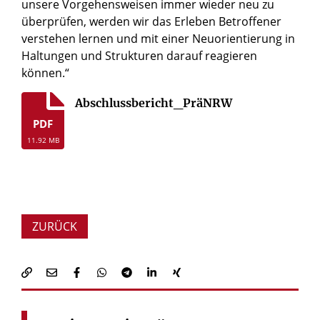
unsere Vorgehensweisen immer wieder neu zu
überprüfen, werden wir das Erleben Betroffener
verstehen lernen und mit einer Neuorientierung in
Haltungen und Strukturen darauf reagieren
können.“
Abschlussbericht_PräNRW
PDF
11.92 MB
ZURÜCK