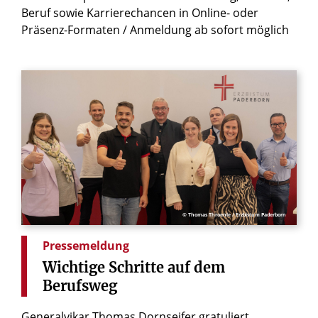
Beruf sowie Karrierechancen in Online- oder
Präsenz-Formaten / Anmeldung ab sofort möglich
© Thomas Throenle / Erzbistum Paderborn
Pressemeldung
Wichtige
Schritte
auf
dem
Berufsweg
Generalvikar Thomas Dornseifer gratuliert