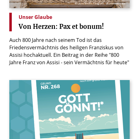
© Laura Binotto Fotografie / shutterstock.com
Unser Glaube
Von
Herzen:
Pax
et
bonum!
Auch 800 Jahre nach seinem Tod ist das
Friedensvermächtnis des heiligen Franziskus von
Assisi hochaktuell. Ein Beitrag in der Reihe "800
Jahre Franz von Assisi - sein Vermächtnis für heute"