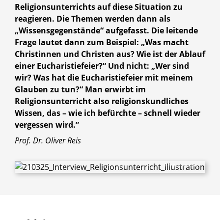
Religionsunterrichts auf diese Situation zu
reagieren. Die Themen werden dann als
„Wissensgegenstände“ aufgefasst. Die leitende
Frage lautet dann zum Beispiel: „Was macht
Christinnen und Christen aus? Wie ist der Ablauf
einer Eucharistiefeier?“ Und nicht: „Wer sind
wir? Was hat die Eucharistiefeier mit meinem
Glauben zu tun?“ Man erwirbt im
Religionsunterricht also religionskundliches
Wissen, das – wie ich befürchte – schnell wieder
vergessen wird.”
Prof. Dr. Oliver Reis
© Triff / Shutterstock