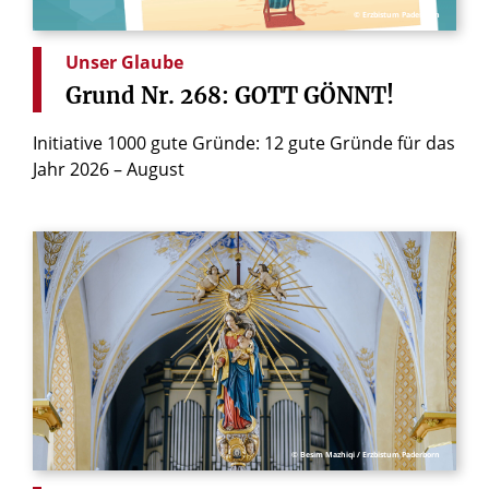
© Erzbistum Paderborn
Unser Glaube
Grund
Nr.
268:
GOTT
GÖNNT!
Initiative 1000 gute Gründe: 12 gute Gründe für das
Jahr 2026 – August
© Besim Mazhiqi / Erzbistum Paderborn