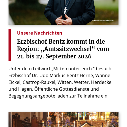
© Erzbistum Paderborn
Unsere Nachrichten
Erzbischof
Bentz
kommt
in
die
Region:
„Amtssitzwechsel“
vom
21.
bis
27.
September
2026
Unter dem Leitwort „Mitten unter euch.“ besucht
Erzbischof Dr. Udo Markus Bentz Herne, Wanne-
Eickel, Castrop-Rauxel, Witten, Wetter, Herdecke
und Hagen. Öffentliche Gottesdienste und
Begegnungsangebote laden zur Teilnahme ein.