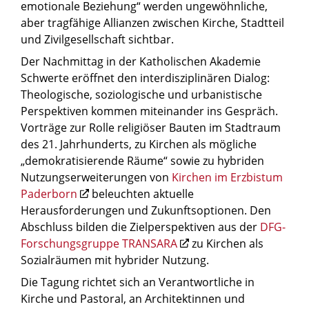
emotionale Beziehung“ werden ungewöhnliche,
aber tragfähige Allianzen zwischen Kirche, Stadtteil
und Zivilgesellschaft sichtbar.
Der Nachmittag in der Katholischen Akademie
Schwerte eröffnet den interdisziplinären Dialog:
Theologische, soziologische und urbanistische
Perspektiven kommen miteinander ins Gespräch.
Vorträge zur Rolle religiöser Bauten im Stadtraum
des 21. Jahrhunderts, zu Kirchen als mögliche
„demokratisierende Räume“ sowie zu hybriden
Nutzungserweiterungen von
Kirchen im Erzbistum
Paderborn
beleuchten aktuelle
Herausforderungen und Zukunftsoptionen. Den
Abschluss bilden die Zielperspektiven aus der
DFG-
Forschungsgruppe TRANSARA
zu Kirchen als
Sozialräumen mit hybrider Nutzung.
Die Tagung richtet sich an Verantwortliche in
Kirche und Pastoral, an Architektinnen und