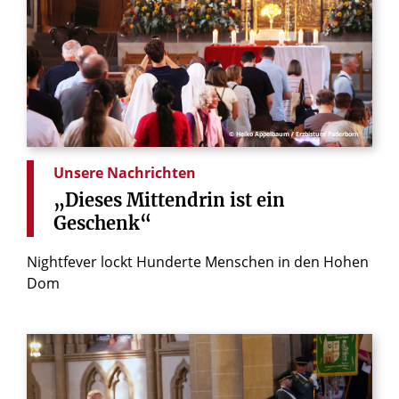
© Heiko Appelbaum / Erzbistum Paderborn
Unsere Nachrichten
„Dieses
Mittendrin
ist
ein
Geschenk“
Nightfever lockt Hunderte Menschen in den Hohen
Dom