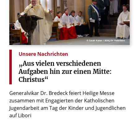
© Sarah Kaiser / BDKJ DV Paderborn
Unsere Nachrichten
„Aus
vielen
verschiedenen
Aufgaben
hin
zur
einen
Mitte:
Christus“
Generalvikar Dr. Bredeck feiert Heilige Messe
zusammen mit Engagierten der Katholischen
Jugendarbeit am Tag der Kinder und Jugendlichen
auf Libori