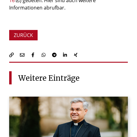
16
) gebeten. Hier sind auch weitere
Informationen abrufbar.
ZURÜCK
Weitere
Einträge