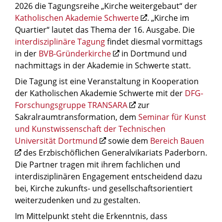
2026 die Tagungsreihe „Kirche weitergebaut“ der
Katholischen Akademie Schwerte
. „Kirche im
Quartier“ lautet das Thema der 16. Ausgabe. Die
interdisziplinäre Tagung
findet diesmal vormittags
in der
BVB-Gründerkirche
in Dortmund und
nachmittags in der Akademie in Schwerte statt.
Die Tagung ist eine Veranstaltung in Kooperation
der Katholischen Akademie Schwerte mit der
DFG-
Forschungsgruppe TRANSARA
zur
Sakralraumtransformation, dem
Seminar für Kunst
und Kunstwissenschaft der Technischen
Universität Dortmund
sowie dem
Bereich Bauen
des Erzbischöflichen Generalvikariats Paderborn.
Die Partner tragen mit ihrem fachlichen und
interdisziplinären Engagement entscheidend dazu
bei, Kirche zukunfts- und gesellschaftsorientiert
weiterzudenken und zu gestalten.
Im Mittelpunkt steht die Erkenntnis, dass