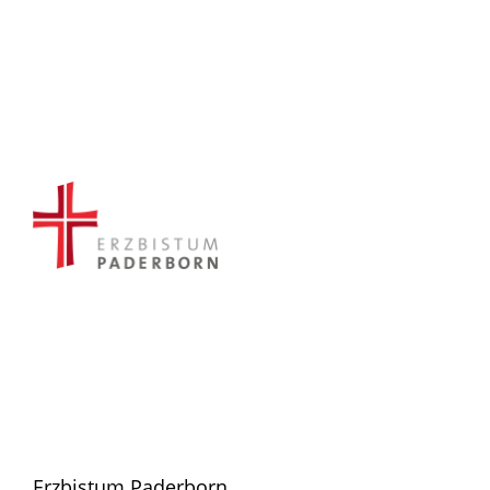
Erzbistum Paderborn