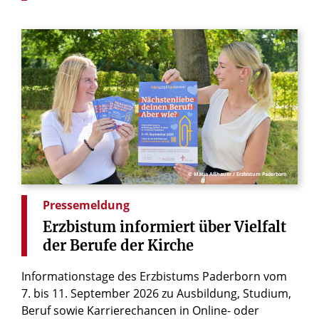
© Maria Aßhauer / Erzbistum Paderborn
Pressemeldung
Erzbistum
informiert
über
Vielfalt
der
Berufe
der
Kirche
Informationstage des Erzbistums Paderborn vom
7. bis 11. September 2026 zu Ausbildung, Studium,
Beruf sowie Karrierechancen in Online- oder