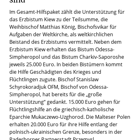
Im Gesamt-Hilfspaket zählt die Unterstützung für
das Erzbistum Kiew zu der Teilsumme, die
Weihbischof Matthias König, Bischofsvikar für
Aufgaben der Weltkirche, als weltkirchlichen
Beistand des Erzbistums vermittelt. Neben dem
Erzbistum Kiew erhalten das Bistum Odessa-
Simpheropol und das Bistum Charkiv-Saporoshe
jeweils 25.000 Euro. In beiden Bistümern kommt
die Hilfe Geschädigten des Krieges und
Flüchtlingen zugute. Bischof Stanislaw
Schyrokoradjuk OFM, Bischof von Odessa-
Simpheropol, hat bereits für die „große
Unterstützung“ gedankt. 15.000 Euro gehen für
Flüchtlingshilfe an die griechisch-katholische
Eparchie Mukaczewo-Uzghorod. Die Malteser Polen
erhalten 20.000 Euro für ihre Hilfe entlang der
polnisch-ukrainischen Grenze, besonders in der
Paderborner Partnerstadt Przemysl.