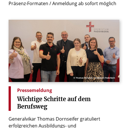
Präsenz-Formaten / Anmeldung ab sofort möglich
© Thomas Throenle / Erzbistum Paderborn
Pressemeldung
Wichtige
Schritte
auf
dem
Berufsweg
Generalvikar Thomas Dornseifer gratuliert
erfolgreichen Ausbildungs- und