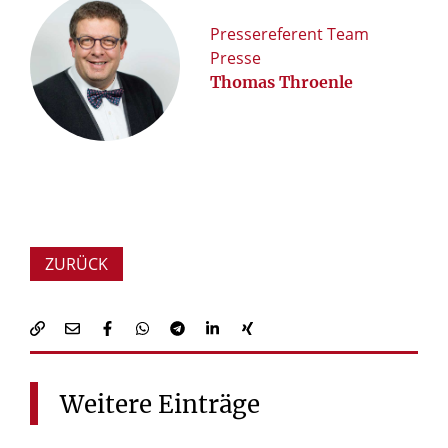
Pressereferent Team
Presse
Thomas Throenle
ZURÜCK
Weitere
Einträge