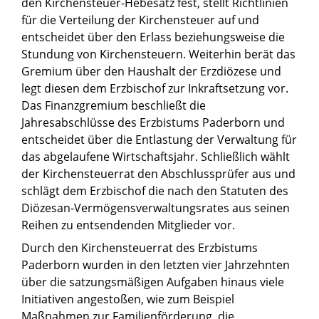
den Kirchensteuer-Hebesatz fest, stellt Richtlinien
für die Verteilung der Kirchensteuer auf und
entscheidet über den Erlass beziehungsweise die
Stundung von Kirchensteuern. Weiterhin berät das
Gremium über den Haushalt der Erzdiözese und
legt diesen dem Erzbischof zur Inkraftsetzung vor.
Das Finanzgremium beschließt die
Jahresabschlüsse des Erzbistums Paderborn und
entscheidet über die Entlastung der Verwaltung für
das abgelaufene Wirtschaftsjahr. Schließlich wählt
der Kirchensteuerrat den Abschlussprüfer aus und
schlägt dem Erzbischof die nach den Statuten des
Diözesan-Vermögensverwaltungsrates aus seinen
Reihen zu entsendenden Mitglieder vor.
Durch den Kirchensteuerrat des Erzbistums
Paderborn wurden in den letzten vier Jahrzehnten
über die satzungsmäßigen Aufgaben hinaus viele
Initiativen angestoßen, wie zum Beispiel
Maßnahmen zur Familienförderung, die