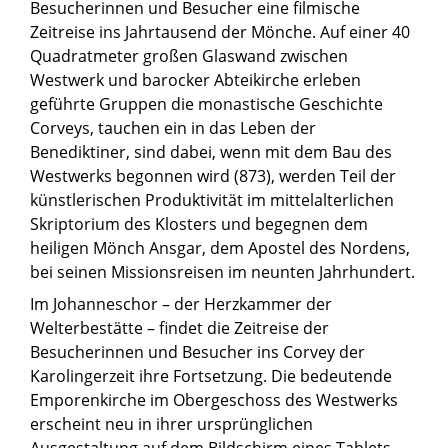
Besucherinnen und Besucher eine filmische
Zeitreise ins Jahrtausend der Mönche. Auf einer 40
Quadratmeter großen Glaswand zwischen
Westwerk und barocker Abteikirche erleben
geführte Gruppen die monastische Geschichte
Corveys, tauchen ein in das Leben der
Benediktiner, sind dabei, wenn mit dem Bau des
Westwerks begonnen wird (873), werden Teil der
künstlerischen Produktivität im mittelalterlichen
Skriptorium des Klosters und begegnen dem
heiligen Mönch Ansgar, dem Apostel des Nordens,
bei seinen Missionsreisen im neunten Jahrhundert.
Im Johanneschor – der Herzkammer der
Welterbestätte – findet die Zeitreise der
Besucherinnen und Besucher ins Corvey der
Karolingerzeit ihre Fortsetzung. Die bedeutende
Emporenkirche im Obergeschoss des Westwerks
erscheint neu in ihrer ursprünglichen
Ausgestaltung auf dem Bildschirm eines Tablets,