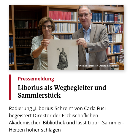
© Thomas Throenle / Erzbistum Paderborn
Pressemeldung
Liborius
als
Wegbegleiter
und
Sammlerstück
Radierung „Liborius-Schrein“ von Carla Fusi
begeistert Direktor der Erzbischöflichen
Akademischen Bibliothek und lässt Libori-Sammler-
Herzen höher schlagen