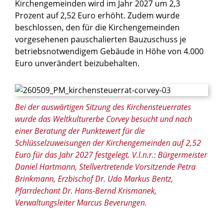
Kirchengemeinden wird im Jahr 2027 um 2,3
Prozent auf 2,52 Euro erhöht. Zudem wurde
beschlossen, den für die Kirchengemeinden
vorgesehenen pauschalierten Bauzuschuss je
betriebsnotwendigem Gebäude in Höhe von 4.000
Euro unverändert beizubehalten.
© Thomas Throenle / Erzbistum Paderborn
Bei der auswärtigen Sitzung des Kirchensteuerrates
wurde das Weltkulturerbe Corvey besucht und nach
einer Beratung der Punktewert für die
Schlüsselzuweisungen der Kirchengemeinden auf 2,52
Euro für das Jahr 2027 festgelegt. V.l.n.r.: Bürgermeister
Daniel Hartmann, Stellvertretende Vorsitzende Petra
Brinkmann, Erzbischof Dr. Udo Markus Bentz,
Pfarrdechant Dr. Hans-Bernd Krismanek,
Verwaltungsleiter Marcus Beverungen.