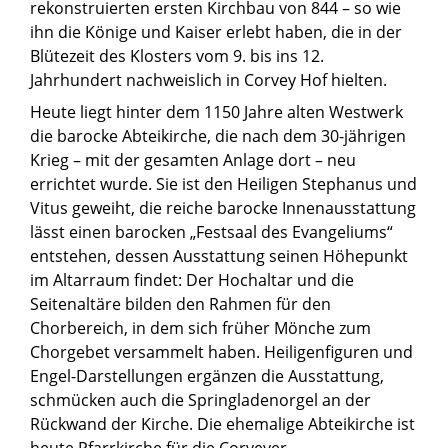
rekonstruierten ersten Kirchbau von 844 – so wie
ihn die Könige und Kaiser erlebt haben, die in der
Blütezeit des Klosters vom 9. bis ins 12.
Jahrhundert nachweislich in Corvey Hof hielten.
Heute liegt hinter dem 1150 Jahre alten Westwerk
die barocke Abteikirche, die nach dem 30-jährigen
Krieg – mit der gesamten Anlage dort – neu
errichtet wurde. Sie ist den Heiligen Stephanus und
Vitus geweiht, die reiche barocke Innenausstattung
lässt einen barocken „Festsaal des Evangeliums“
entstehen, dessen Ausstattung seinen Höhepunkt
im Altarraum findet: Der Hochaltar und die
Seitenaltäre bilden den Rahmen für den
Chorbereich, in dem sich früher Mönche zum
Chorgebet versammelt haben. Heiligenfiguren und
Engel-Darstellungen ergänzen die Ausstattung,
schmücken auch die Springladenorgel an der
Rückwand der Kirche. Die ehemalige Abteikirche ist
heute Pfarrkirche für die Corveyer