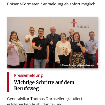
Präsenz-Formaten / Anmeldung ab sofort möglich
© Thomas Throenle / Erzbistum Paderborn
Pressemeldung
Wichtige
Schritte
auf
dem
Berufsweg
Generalvikar Thomas Dornseifer gratuliert
erfolgreichen Ausbildungs- und