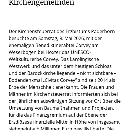
Kirchengemeinden
Der Kirchensteuerrat des Erzbistums Paderborn
besuchte am Samstag, 9. Mai 2026, mit der
ehemaligen Benediktinerabtei Corvey am
Weserbogen bei Höxter das UNESCO-
Weltkulturerbe Corvey. Das karolingische
Westwerk und das unter dem heutigen Schloss
und der Barockkirche liegende – nicht sichtbare –
Bodendenkmal „Civitas Corvey“ sind seit 2014 als
Erbe der Menschheit anerkannt. Die Frauen und
Männer im Kirchensteuerrat informierten sich bei
der jährlichen auswärtigen Sitzung vor Ort über die
Umsetzung von Baumaßnahmen und Projekten,
für die das Finanzgremium auf der Ebene der
Erzdiözese finanzielle Mittel in Höhe von insgesamt
siebeneinhalb Millionen Euro bewilligt hatte. Die