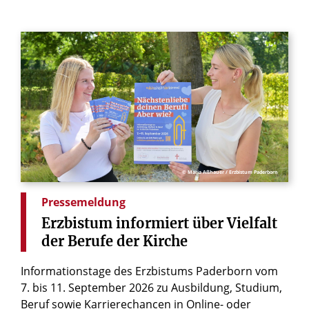
© Maria Aßhauer / Erzbistum Paderborn
Pressemeldung
Erzbistum
informiert
über
Vielfalt
der
Berufe
der
Kirche
Informationstage des Erzbistums Paderborn vom
7. bis 11. September 2026 zu Ausbildung, Studium,
Beruf sowie Karrierechancen in Online- oder