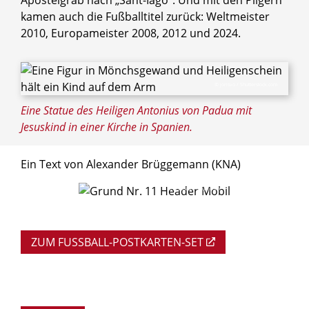
kamen auch die Fußballtitel zurück: Weltmeister
2010, Europameister 2008, 2012 und 2024.
© jorisvo / Shutterstock.com
Eine Statue des Heiligen Antonius von Padua mit
Jesuskind in einer Kirche in Spanien.
Ein Text von Alexander Brüggemann (KNA)
© Erzbistum Paderborn
ZUM FUSSBALL-POSTKARTEN-SET