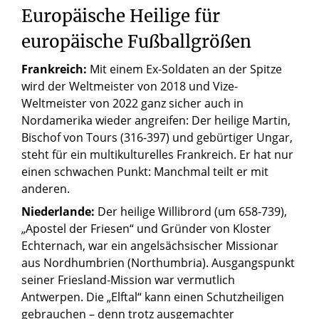
Europäische Heilige für
europäische Fußballgrößen
Frankreich:
Mit einem Ex-Soldaten an der Spitze
wird der Weltmeister von 2018 und Vize-
Weltmeister von 2022 ganz sicher auch in
Nordamerika wieder angreifen: Der heilige Martin,
Bischof von Tours (316-397) und gebürtiger Ungar,
steht für ein multikulturelles Frankreich. Er hat nur
einen schwachen Punkt: Manchmal teilt er mit
anderen.
Niederlande:
Der heilige Willibrord (um 658-739),
„Apostel der Friesen“ und Gründer von Kloster
Echternach, war ein angelsächsischer Missionar
aus Nordhumbrien (Northumbria). Ausgangspunkt
seiner Friesland-Mission war vermutlich
Antwerpen. Die „Elftal“ kann einen Schutzheiligen
gebrauchen – denn trotz ausgemachter