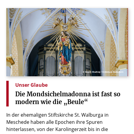
© Besim Mazhiqi / Erzbistum Paderborn
Unser Glaube
Die
Mondsichelmadonna
ist
fast
so
modern
wie
die
„Beule“
In der ehemaligen Stiftskirche St. Walburga in
Meschede haben alle Epochen ihre Spuren
hinterlassen, von der Karolingerzeit bis in die