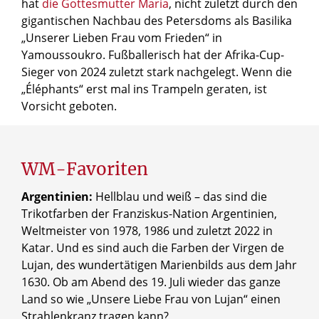
hat
die Gottesmutter Maria
, nicht zuletzt durch den
gigantischen Nachbau des Petersdoms als Basilika
„Unserer Lieben Frau vom Frieden“ in
Yamoussoukro. Fußballerisch hat der Afrika-Cup-
Sieger von 2024 zuletzt stark nachgelegt. Wenn die
„Éléphants“ erst mal ins Trampeln geraten, ist
Vorsicht geboten.
WM-Favoriten
Argentinien:
Hellblau und weiß – das sind die
Trikotfarben der Franziskus-Nation Argentinien,
Weltmeister von 1978, 1986 und zuletzt 2022 in
Katar. Und es sind auch die Farben der Virgen de
Lujan, des wundertätigen Marienbilds aus dem Jahr
1630. Ob am Abend des 19. Juli wieder das ganze
Land so wie „Unsere Liebe Frau von Lujan“ einen
Strahlenkranz tragen kann?