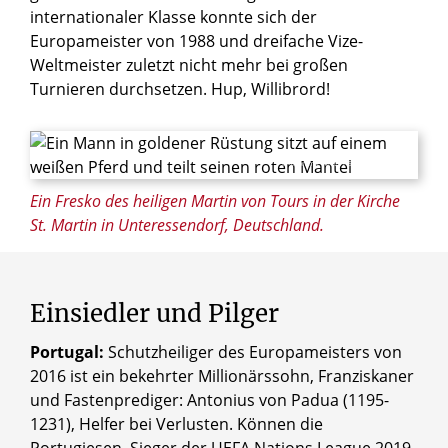
internationaler Klasse konnte sich der
Europameister von 1988 und dreifache Vize-
Weltmeister zuletzt nicht mehr bei großen
Turnieren durchsetzen. Hup, Willibrord!
© Zvonimir Atletic / Shutterstock.com
Ein Fresko des heiligen Martin von Tours in der Kirche
St. Martin in Unteressendorf, Deutschland.
Einsiedler und Pilger
Portugal:
Schutzheiliger des Europameisters von
2016 ist ein bekehrter Millionärssohn, Franziskaner
und Fastenprediger: Antonius von Padua (1195-
1231), Helfer bei Verlusten. Können die
Portugiesen, Sieger der UEFA Nations League 2019