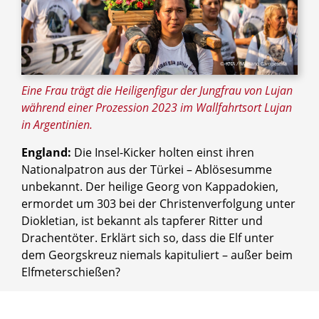
© KNA / Mariano Campetella
Eine Frau trägt die Heiligenfigur der Jungfrau von Lujan
während einer Prozession 2023 im Wallfahrtsort Lujan
in Argentinien.
England:
Die Insel-Kicker holten einst ihren
Nationalpatron aus der Türkei – Ablösesumme
unbekannt. Der heilige Georg von Kappadokien,
ermordet um 303 bei der Christenverfolgung unter
Diokletian, ist bekannt als tapferer Ritter und
Drachentöter. Erklärt sich so, dass die Elf unter
dem Georgskreuz niemals kapituliert – außer beim
Elfmeterschießen?