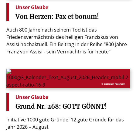
Unser Glaube
Von
Herzen:
Pax
et
bonum!
Auch 800 Jahre nach seinem Tod ist das
Friedensvermächtnis des heiligen Franziskus von
Assisi hochaktuell. Ein Beitrag in der Reihe "800 Jahre
Franz von Assisi - sein Vermächtnis für heute"
© Erzbistum Paderborn
Unser Glaube
Grund
Nr.
268:
GOTT
GÖNNT!
Initiative 1000 gute Gründe: 12 gute Gründe für das
Jahr 2026 – August