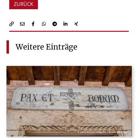
ZURÜCK
Weitere
Einträge
© Laura Binotto Fotografie / shutterstock.com