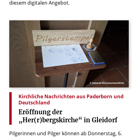
diesem digitalen Angebot.
© Dekanat Hochsauerland-Mitte
Kirchliche Nachrichten aus Paderborn und
Deutschland
Eröffnung
der
„Her(r)bergskirche“
in
Gleidorf
Pilgerinnen und Pilger können ab Donnerstag, 6.