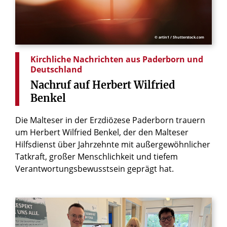
© artin1 / Shutterstock.com
Kirchliche Nachrichten aus Paderborn und
Deutschland
Nachruf
auf
Herbert
Wilfried
Benkel
Die Malteser in der Erzdiözese Paderborn trauern
um Herbert Wilfried Benkel, der den Malteser
Hilfsdienst über Jahrzehnte mit außergewöhnlicher
Tatkraft, großer Menschlichkeit und tiefem
Verantwortungsbewusstsein geprägt hat.