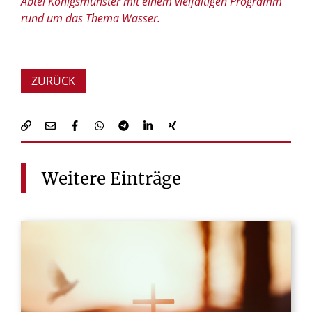
Abtei Königsmünster mit einem vielfältigen Programm
rund um das Thema Wasser.
ZURÜCK
Weitere
Einträge