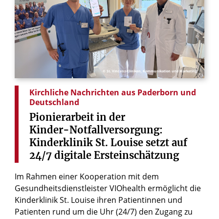
© St. Vincenz-Kliniken, Kommunikation und Marketing
Kirchliche Nachrichten aus Paderborn und
Deutschland
Pionierarbeit
in
der
Kinder-Notfallversorgung:
Kinderklinik
St.
Louise
setzt
auf
24/7
digitale
Ersteinschätzung
Im Rahmen einer Kooperation mit dem
Gesundheitsdienstleister VIOhealth ermöglicht die
Kinderklinik St. Louise ihren Patientinnen und
Patienten rund um die Uhr (24/7) den Zugang zu