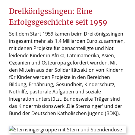
Dreikönigssingen: Eine
Erfolgsgeschichte seit 1959
Seit dem Start 1959 kamen beim Dreikönigssingen
insgesamt mehr als 1,4 Milliarden Euro zusammen,
mit denen Projekte für benachteiligte und Not
leidende Kinder in Afrika, Lateinamerika, Asien,
Ozeanien und Osteuropa gefördert wurden. Mit
den Mitteln aus der Solidaritätsaktion von Kindern
für Kinder werden Projekte in den Bereichen
Bildung, Ernährung, Gesundheit, Kinderschutz,
Nothilfe, pastorale Aufgaben und soziale
Integration unterstützt. Bundesweite Träger sind
das Kindermissionswerk ‚Die Sternsinger‘ und der
Bund der Deutschen Katholischen Jugend (BDKJ).
© Mika Väisänen / M@RS MediaPortal