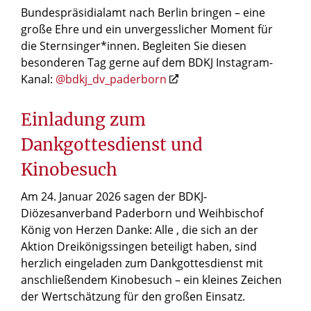
Bundespräsidialamt nach Berlin bringen – eine
große Ehre und ein unvergesslicher Moment für
die Sternsinger*innen. Begleiten Sie diesen
besonderen Tag gerne auf dem BDKJ Instagram-
Kanal:
@bdkj_dv_paderborn
Einladung zum
Dankgottesdienst und
Kinobesuch
Am 24. Januar 2026 sagen der BDKJ-
Diözesanverband Paderborn und Weihbischof
König von Herzen Danke: Alle , die sich an der
Aktion Dreikönigssingen beteiligt haben, sind
herzlich eingeladen zum Dankgottesdienst mit
anschließendem Kinobesuch – ein kleines Zeichen
der Wertschätzung für den großen Einsatz.