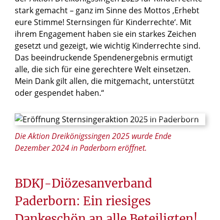
stark gemacht – ganz im Sinne des Mottos ‚Erhebt
eure Stimme! Sternsingen für Kinderrechte‘. Mit
ihrem Engagement haben sie ein starkes Zeichen
gesetzt und gezeigt, wie wichtig Kinderrechte sind.
Das beeindruckende Spendenergebnis ermutigt
alle, die sich für eine gerechtere Welt einsetzen.
Mein Dank gilt allen, die mitgemacht, unterstützt
oder gespendet haben.“
© Besim Mazhiqi / Erzistum Paderborn
Die Aktion Dreikönigssingen 2025 wurde Ende
Dezember 2024 in Paderborn eröffnet.
BDKJ-Diözesanverband
Paderborn: Ein riesiges
Dankeschön an alle Beteiligten!