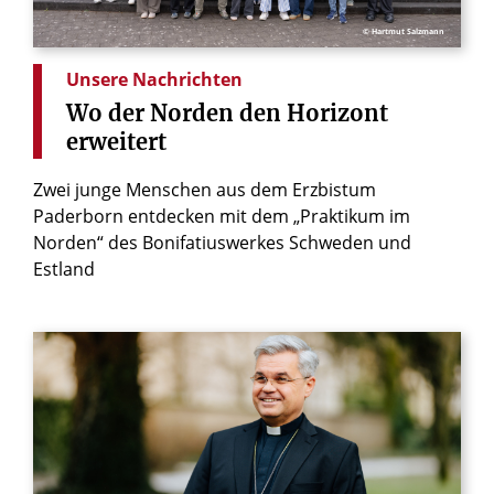
© Hartmut Salzmann
Unsere Nachrichten
Wo
der
Norden
den
Horizont
erweitert
Zwei junge Menschen aus dem Erzbistum
Paderborn entdecken mit dem „Praktikum im
Norden“ des Bonifatiuswerkes Schweden und
Estland