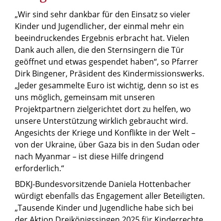
„Wir sind sehr dankbar für den Einsatz so vieler
Kinder und Jugendlicher, der einmal mehr ein
beeindruckendes Ergebnis erbracht hat. Vielen
Dank auch allen, die den Sternsingern die Tür
geöffnet und etwas gespendet haben“, so Pfarrer
Dirk Bingener, Präsident des Kindermissionswerks.
„Jeder gesammelte Euro ist wichtig, denn so ist es
uns möglich, gemeinsam mit unseren
Projektpartnern zielgerichtet dort zu helfen, wo
unsere Unterstützung wirklich gebraucht wird.
Angesichts der Kriege und Konflikte in der Welt –
von der Ukraine, über Gaza bis in den Sudan oder
nach Myanmar – ist diese Hilfe dringend
erforderlich.“
BDKJ-Bundesvorsitzende Daniela Hottenbacher
würdigt ebenfalls das Engagement aller Beteiligten.
„Tausende Kinder und Jugendliche habe sich bei
der Aktion Dreikönigssingen 2025 für Kinderrechte