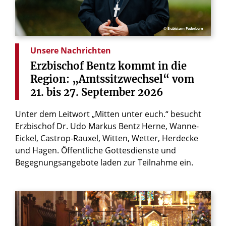
© Erzbistum Paderborn
Unsere Nachrichten
Erzbischof
Bentz
kommt
in
die
Region:
„Amtssitzwechsel“
vom
21.
bis
27.
September
2026
Unter dem Leitwort „Mitten unter euch.“ besucht
Erzbischof Dr. Udo Markus Bentz Herne, Wanne-
Eickel, Castrop-Rauxel, Witten, Wetter, Herdecke
und Hagen. Öffentliche Gottesdienste und
Begegnungsangebote laden zur Teilnahme ein.