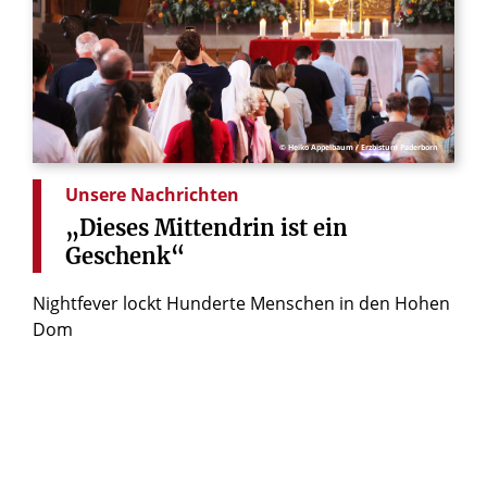
© Heiko Appelbaum / Erzbistum Paderborn
Unsere Nachrichten
„Dieses
Mittendrin
ist
ein
Geschenk“
Nightfever lockt Hunderte Menschen in den Hohen
Dom