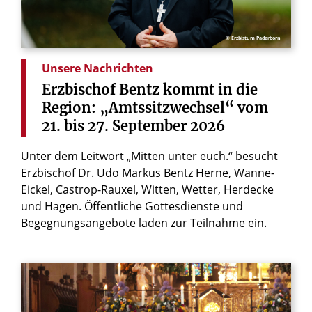
© Erzbistum Paderborn
Unsere Nachrichten
Erzbischof
Bentz
kommt
in
die
Region:
„Amtssitzwechsel“
vom
21.
bis
27.
September
2026
Unter dem Leitwort „Mitten unter euch.“ besucht
Erzbischof Dr. Udo Markus Bentz Herne, Wanne-
Eickel, Castrop-Rauxel, Witten, Wetter, Herdecke
und Hagen. Öffentliche Gottesdienste und
Begegnungsangebote laden zur Teilnahme ein.