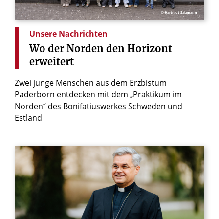
© Hartmut Salzmann
Unsere Nachrichten
Wo
der
Norden
den
Horizont
erweitert
Zwei junge Menschen aus dem Erzbistum
Paderborn entdecken mit dem „Praktikum im
Norden“ des Bonifatiuswerkes Schweden und
Estland