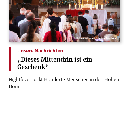
© Heiko Appelbaum / Erzbistum Paderborn
Unsere Nachrichten
„Dieses
Mittendrin
ist
ein
Geschenk“
Nightfever lockt Hunderte Menschen in den Hohen
Dom